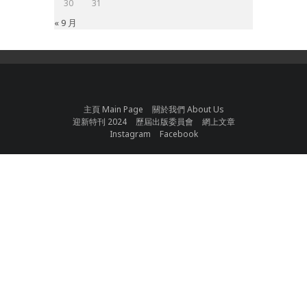
30
31
« 9 月
主頁 Main Page
關於我們 About Us
迎新特刊 2024
歷屆出版委員會
網上文章
Instagram
Facebook