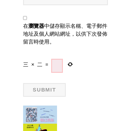
在
瀏覽器
中儲存顯示名稱、電子郵件
地址及個人網站網址，以供下次發佈
留言時使用。
三
×
二
=