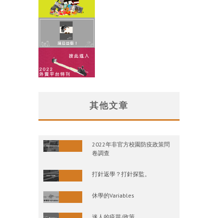
其他文章
2022年非官方校園防疫政策問
卷調查
打針返學？打針探監。
休學的Variables
迷人的疫苗/政策