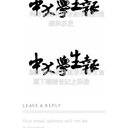
馬鞍山綠化帶改劃爭議的後
續與反思
關於學生事務處要求學生會
屬下團體登記之回應
LEAVE A REPLY
Your email address will not be
published.