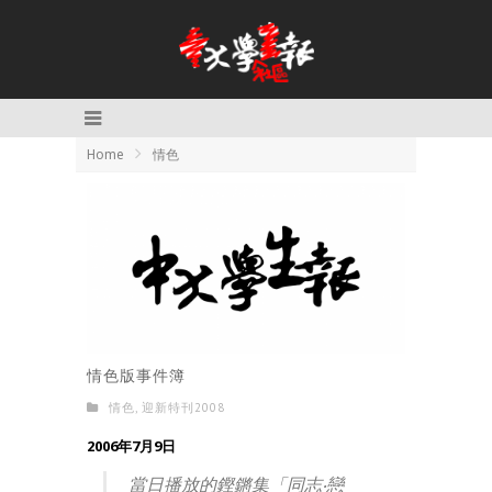
Home
情色
情色版事件簿
情色
,
迎新特刊2008
2006年7月9日
當日播放的鏗鏘集「同志‧戀