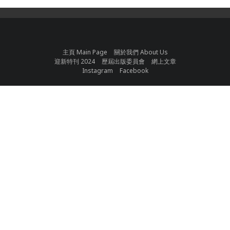
主頁 Main Page
關於我們 About Us
迎新特刊 2024
歷屆出版委員會
網上文章
Instagram
Facebook