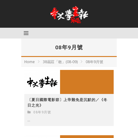
08年9月號
Home
38屆莊「敢」(08-09)
08年9月號
〔夏日國際電影節〕上帝難免是沉默的／《冬
日之光》
08年9月號
...