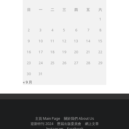
日
一
二
三
四
五
六
1
2
3
4
5
6
7
8
9
10
11
12
13
14
15
16
17
18
19
20
21
22
23
24
25
26
27
28
29
30
31
« 9 月
主頁 Main Page
關於我們 About Us
迎新特刊 2024
歷屆出版委員會
網上文章
Instagram
Facebook