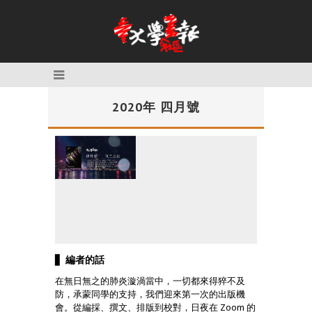
2020年 四月號
▋
編者的話
在無日無之的肺炎漩渦當中，一切都來得猝不及
防，承蒙同學的支持，我們迎來第一次的出版機
會。從編採、撰文、排版到校對，日夜在 Zoom 的