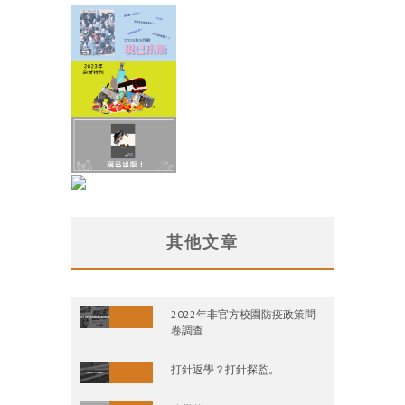
其他文章
2022年非官方校園防疫政策問
卷調查
打針返學？打針探監。