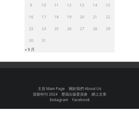
9
10
11
12
13
14
15
16
17
18
19
20
21
22
23
24
25
26
27
28
29
30
31
« 9 月
主頁 Main Page
關於我們 About Us
迎新特刊 2024
歷屆出版委員會
網上文章
Instagram
Facebook