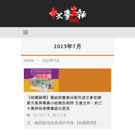
2023年7月
Home
2023年7月
【校園新聞】重組校董會法案完成立會首讀
新方案與專責小組報告相悖 立會文件：約三
十萬持份者獲邀提出意見
2023年7月
,
網上文章
文：鵝悶是端送資滴好耳痛 【校園新聞】...