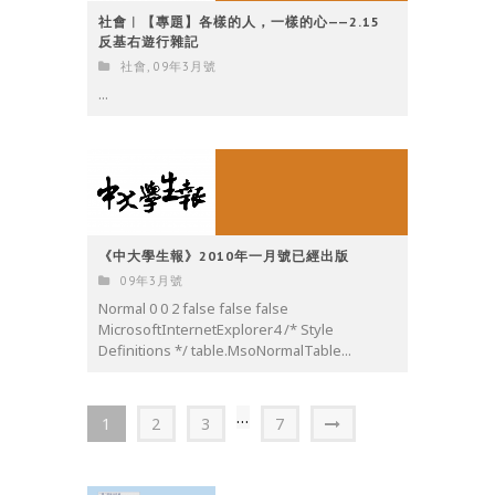
社會︳【專題】各樣的人，一樣的心——2.15
反基右遊行雜記
社會
,
09年3月號
...
《中大學生報》2010年一月號已經出版
09年3月號
Normal 0 0 2 false false false
MicrosoftInternetExplorer4 /* Style
Definitions */ table.MsoNormalTable...
...
1
2
3
7