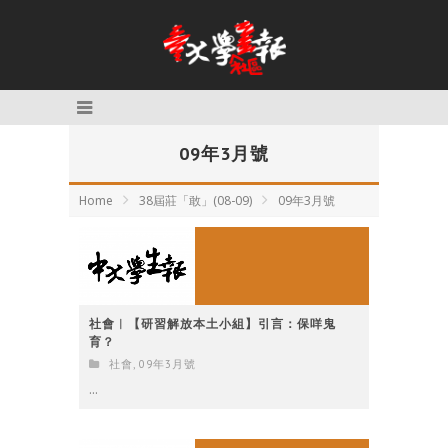
09年3月號
Home
38屆莊「敢」(08-09)
09年3月號
社會︳【研習解放本土小組】引言：保咩鬼
育？
社會
,
09年3月號
...