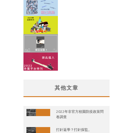
其他文章
2022年非官方校園防疫政策問
卷調查
打針返學？打針探監。