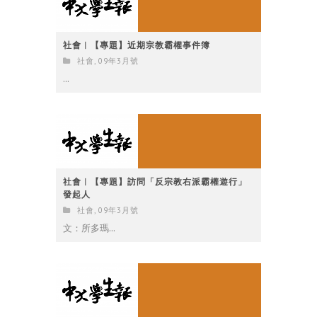
社會︳【專題】近期宗教霸權事件簿
社會
,
09年3月號
...
社會︳【專題】訪問「反宗教右派霸權遊行」
發起人
社會
,
09年3月號
文：所多瑪...