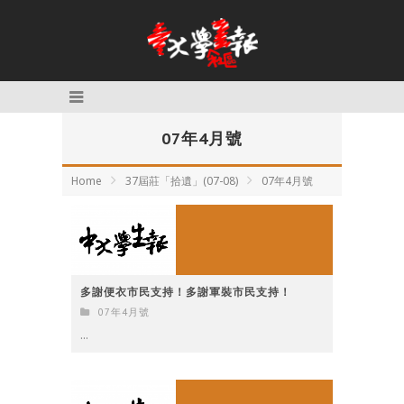
07年4月號
Home
37屆莊「拾遺」(07-08)
07年4月號
多謝便衣市民支持！多謝軍裝市民支持！
07年4月號
...