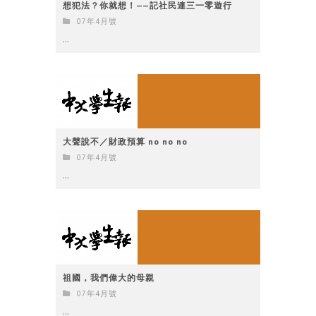
想犯法？你就想！——記社民連三一零遊行
07年4月號
...
大聲說不／財政預算 no no no
07年4月號
...
祖國，我們偉大的母親
07年4月號
...