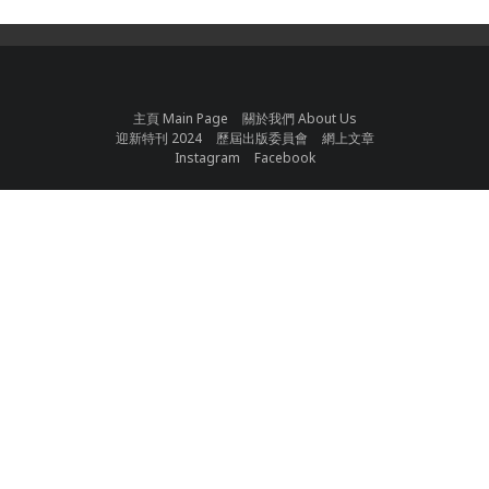
主頁 Main Page
關於我們 About Us
迎新特刊 2024
歷屆出版委員會
網上文章
Instagram
Facebook