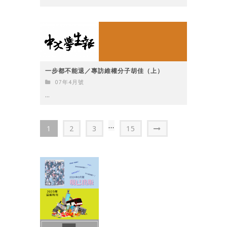
一步都不能退／專訪維權分子胡佳（上）
07年4月號
...
...
1
2
3
15