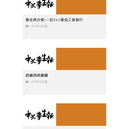
整合與分裂——記311最低工資遊行
07年4月號
...
想聽我咪聽囉
07年4月號
...