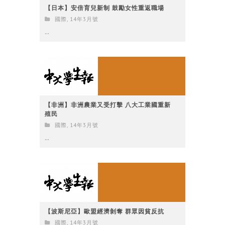
【日本】安倍育兒新制 鼓勵女性重返職場
國際
,
14年3月號
...
【非洲】非洲農業又受打擊 八大工業國重新
殖民
國際
,
14年3月號
...
【波斯尼亞】歐盟經濟剝奪 群眾因貧反抗
國際
,
14年3月號