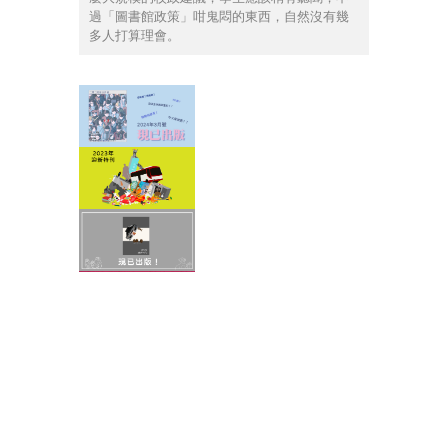
過「圖書館政策」咁鬼悶的東西，自然沒有幾
多人打算理會。
其他文章