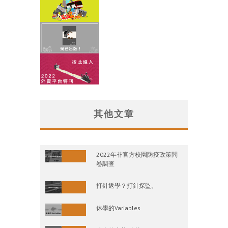
其他文章
2022年非官方校園防疫政策問
卷調查
打針返學？打針探監。
休學的Variables