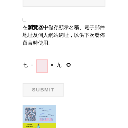
在
瀏覽器
中儲存顯示名稱、電子郵件
地址及個人網站網址，以供下次發佈
留言時使用。
七
+
=
九