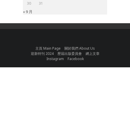
30
31
« 9 月
主頁 Main Page
關於我們 About Us
迎新特刊 2024
歷屆出版委員會
網上文章
Instagram
Facebook