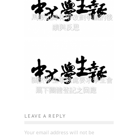
馬鞍山綠化帶改劃爭議的後
續與反思
關於學生事務處要求學生會
屬下團體登記之回應
LEAVE A REPLY
Your email address will not be