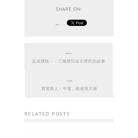
SHARE ON:
反加煙稅－－三個煙民或非煙民的故事
買電殺人：中電、政府與大核
RELATED POSTS