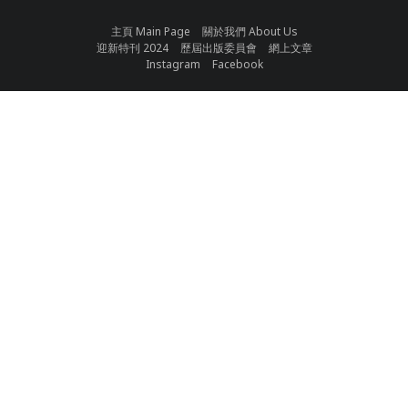
主頁 Main Page
關於我們 About Us
迎新特刊 2024
歷屆出版委員會
網上文章
Instagram
Facebook