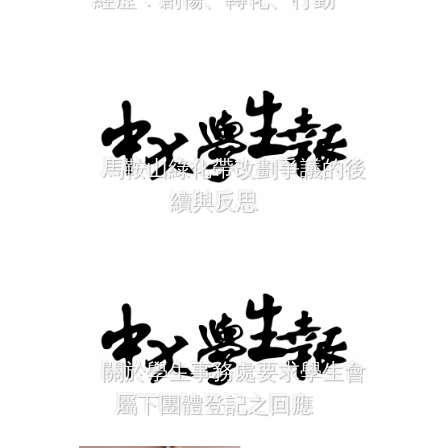
馬鞍山綠化帶改劃爭議的後
續與反思
關於學生事務處要求學生會
屬下團體登記之回應