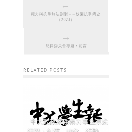
權力與抗爭無法割裂——校園抗爭簡史
（2023）
紀律委員會專題：前言
RELATED POSTS
中大政政系性暴力事主親述
經歷：創傷、轉化、行動