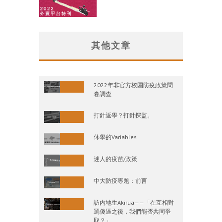
其他文章
2022年非官方校園防疫政策問
卷調查
打針返學？打針探監。
休學的Variables
迷人的疫苗/政策
中大防疫專題：前言
訪内地生Akirua——「在互相對
罵傻逼之後，我們能否共同爭
取？」