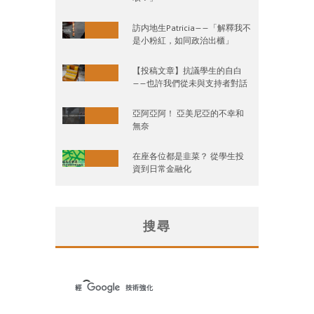
訪内地生Patricia——「解釋我不
是小粉紅，如同政治出櫃」
【投稿文章】抗議學生的自白
——也許我們從未與支持者對話
亞阿亞阿！ 亞美尼亞的不幸和
無奈
在座各位都是韭菜？ 從學生投
資到日常金融化
搜尋