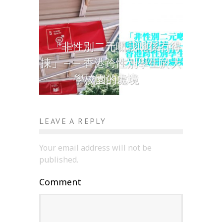
「非性別二元嘅我哋係冇得
揀」—— 香港跨性別學生於大
學校園的處境
LEAVE A REPLY
Your email address will not be
published.
Comment