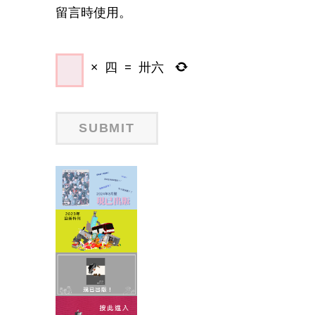
留言時使用。
×
四
=
卅六