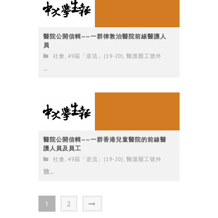
醫院公開信輯——一群律敦治醫院前線醫護人
員
社會
,
49屆「逆流」(19-20)
,
醫護罷工號外
...
醫院公開信輯——一群香港兒童醫院的前線醫
護人員及員工
社會
,
49屆「逆流」(19-20)
,
醫護罷工號外
致...
1
2