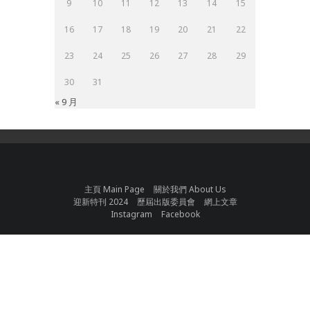
9
10
11
12
13
14
15
16
17
18
19
20
21
22
23
24
25
26
27
28
29
30
31
« 9 月
主頁 Main Page
關於我們 About Us
迎新特刊 2024
歷屆出版委員會
網上文章
Instagram
Facebook