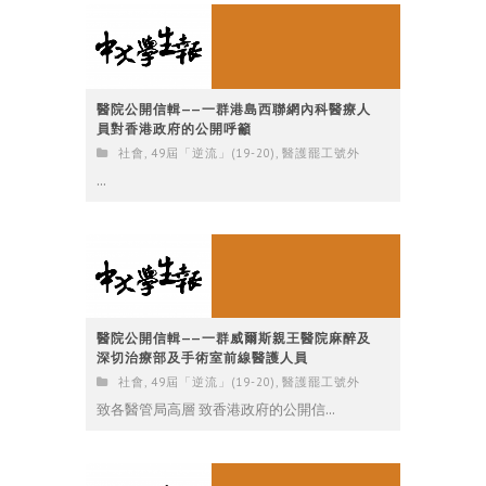
醫院公開信輯——一群港島西聯網內科醫療人
員對香港政府的公開呼籲
社會
,
49屆「逆流」(19-20)
,
醫護罷工號外
...
醫院公開信輯——一群威爾斯親王醫院麻醉及
深切治療部及手術室前線醫護人員
社會
,
49屆「逆流」(19-20)
,
醫護罷工號外
致各醫管局高層 致香港政府的公開信...