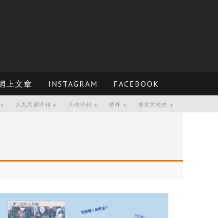
網上文章
INSTAGRAM
FACEBOOK
八九民運特刊
其他特刊
號外
非官方校史