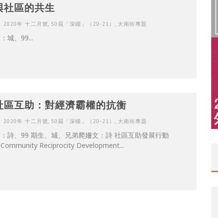
與社區的共生
2020年 十二月號
,
50屆「深瞳」（20-21）
,
大南街專題
：城、99...
社區互助：對經濟霸權的抗衡
2020年 十二月號
,
50屆「深瞳」（20-21）
,
大南街專題
：詩、99 期生、城、兄弟爬姍文：詩 社區互助發展行動
Community Reciprocity Development...