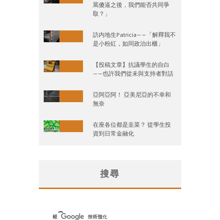
罵傻逼之後，我們能否共同爭
取？」
訪内地生Patricia——「解釋我不
是小粉紅，如同政治出櫃」
【投稿文章】抗議學生的自白
——也許我們從未與支持者對話
亞阿亞阿！ 亞美尼亞的不幸和
無奈
在座各位都是韭菜？ 從學生投
資到日常金融化
搜尋