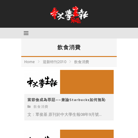
飲食消費
Home
迎新特刊2010
飲食消費
當節儉成為罪惡——兼論Starbucks如何無恥
飲食消費
文：覃俊基 原刊於中大學生報08年9月號...