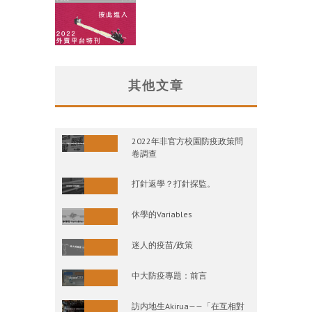
其他文章
2022年非官方校園防疫政策問
卷調查
打針返學？打針探監。
休學的Variables
迷人的疫苗/政策
中大防疫專題：前言
訪内地生Akirua——「在互相對