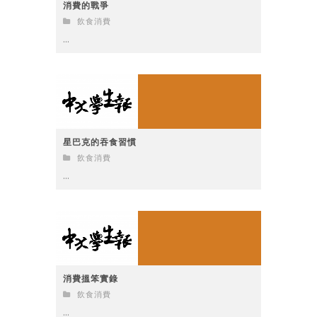
消費的戰爭
飲食消費
...
星巴克的吞食習慣
飲食消費
...
消費搵笨實錄
飲食消費
...