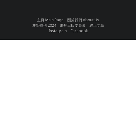
主頁 Main Page
關於我們 About Us
迎新特刊 2024
歷屆出版委員會
網上文章
Instagram
Facebook