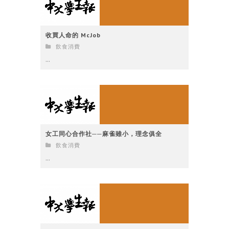
收買人命的 McJob
飲食消費
...
女工同心合作社──麻雀雖小，理念俱全
飲食消費
...