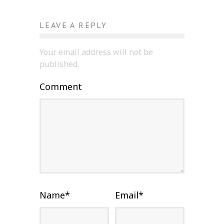
LEAVE A REPLY
Your email address will not be
published.
Comment
Name
*
Email
*