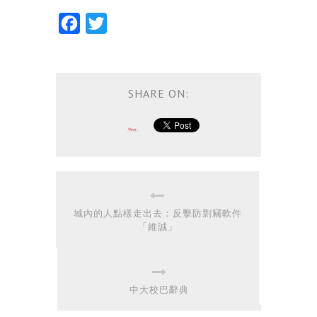
Facebook
Twitter
SHARE ON:
城內的人點樣走出去：反擊防剽竊軟件
「維誠」
中大校巴辭典