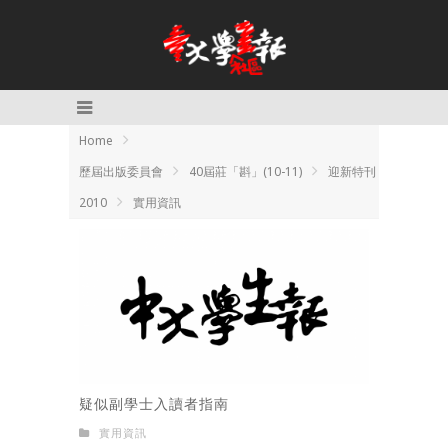
Home
歷屆出版委員會
40屆莊「斟」(10-11)
迎新特刊
2010
實用資訊
疑似副學士入讀者指南
實用資訊