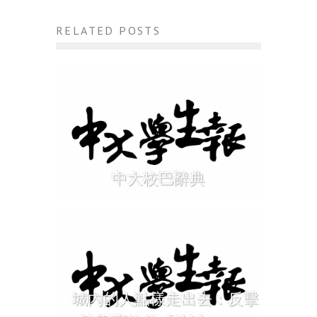
RELATED POSTS
中大校巴辭典
城內的人點樣走出去：反擊