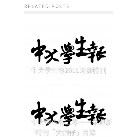
RELATED POSTS
中大學生報2011迎新特刊
中大學生報二零一一年迎新
特刊「大個仔」目錄