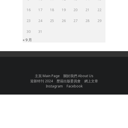
16
17
18
19
20
21
22
23
24
25
26
27
28
29
30
31
« 9 月
主頁 Main Page
關於我們 About Us
迎新特刊 2024
歷屆出版委員會
網上文章
Instagram
Facebook