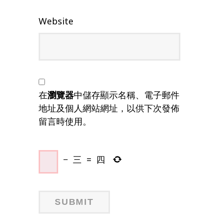
Website
在
瀏覽器
中儲存顯示名稱、電子郵件
地址及個人網站網址，以供下次發佈
留言時使用。
−
三
=
四