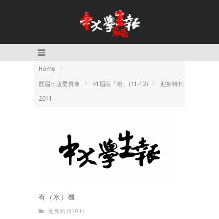
Home
歷屆出版委員會
41屆莊「根」(11-12)
迎新特刊
2011
有（水）機
迎新特刊2011