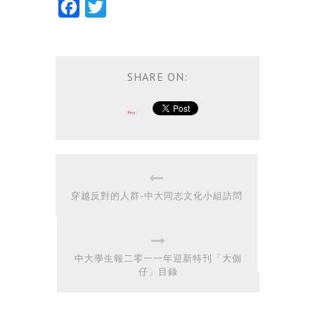
Facebook
Twitter
SHARE ON:
穿越反對的人群-中大同志文化小組訪問
中大學生報二零一一年迎新特刊「大個
仔」目錄