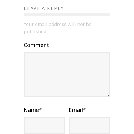
LEAVE A REPLY
Your email address will not be
published.
Comment
Name
*
Email
*