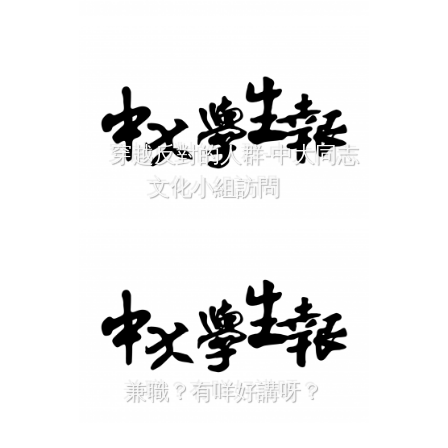
穿越反對的人群-中大同志
文化小組訪問
兼職？有咩好講呀？