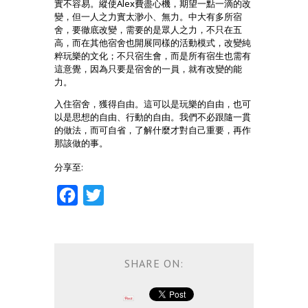
實不容易。縱使Alex費盡心機，期望一點一滴的改
變，但一人之力實太渺小、無力。中大有多所宿
舍，要徹底改變，需要的是眾人之力，不只在五
高，而在其他宿舍也開展同樣的活動模式，改變純
粹玩樂的文化；不只宿生會，而是所有宿生也需有
這意覺，因為只要是宿舍的一員，就有改變的能
力。
入住宿舍，獲得自由。這可以是玩樂的自由，也可
以是思想的自由、行動的自由。我們不必跟隨一貫
的做法，而可自省，了解什麼才對自己重要，再作
那該做的事。
分享至:
Facebook
Twitter
SHARE ON: