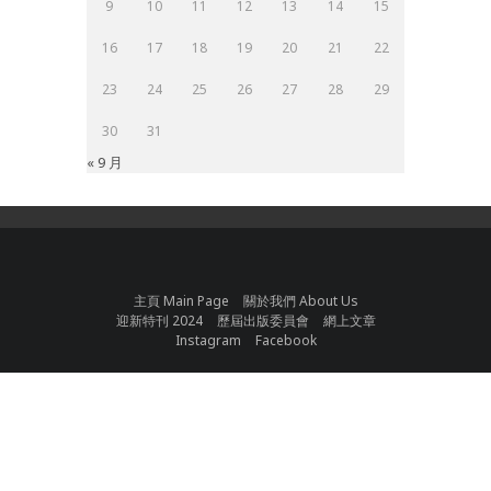
9
10
11
12
13
14
15
16
17
18
19
20
21
22
23
24
25
26
27
28
29
30
31
« 9 月
主頁 Main Page
關於我們 About Us
迎新特刊 2024
歷屆出版委員會
網上文章
Instagram
Facebook