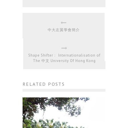
中大左翼學會簡介
Shape Shifter﹕ Internationalisation of
The 中文 University Of Hong Kong
RELATED POSTS