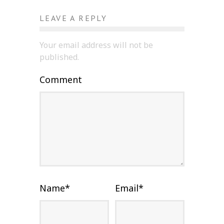
LEAVE A REPLY
Your email address will not be
published.
Comment
Name
*
Email
*