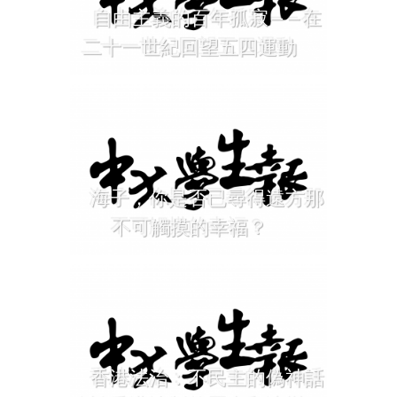
自由主義的百年孤寂——在
二十一世紀回望五四運動
海子，你是否已尋得遠方那
不可觸摸的幸福？
香港法治：不民主的偽神話