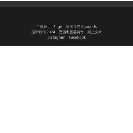
主頁 Main Page
關於我們 About Us
迎新特刊 2024
歷屆出版委員會
網上文章
Instagram
Facebook