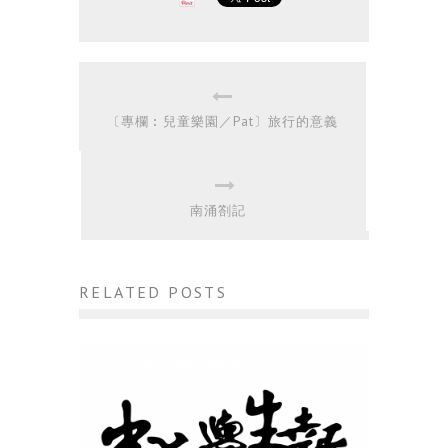
〔專欄︰兒童樂園／Pat〕旅行的意義
南涌劄記
RELATED POSTS