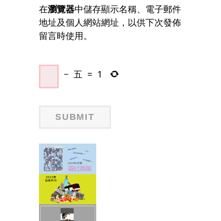
在
瀏覽器
中儲存顯示名稱、電子郵件
地址及個人網站網址，以供下次發佈
留言時使用。
−
五
=
1