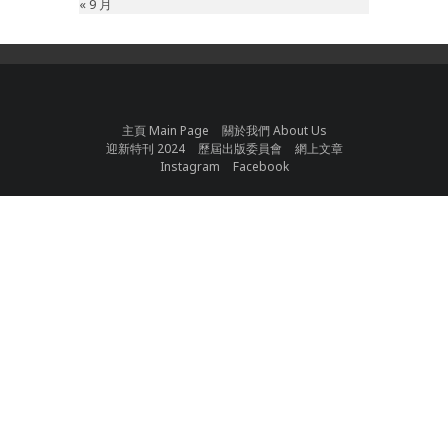
« 9 月
主頁 Main Page
關於我們 About Us
迎新特刊 2024
歷屆出版委員會
網上文章
Instagram
Facebook