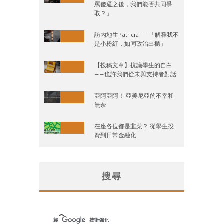
罵傻逼之後，我們能否共同爭
取？」
訪内地生Patricia——「解釋我不
是小粉紅，如同政治出櫃」
【投稿文章】抗議學生的自白
——也許我們從未與支持者對話
亞阿亞阿！ 亞美尼亞的不幸和
無奈
在座各位都是韭菜？ 從學生投
資到日常金融化
搜尋