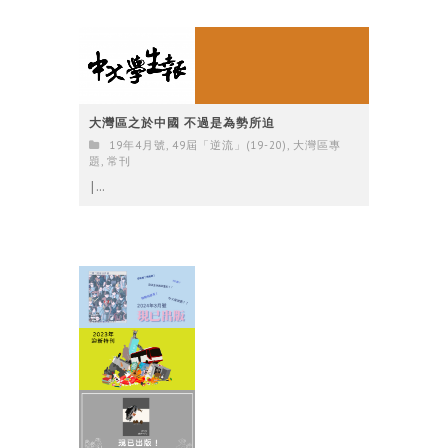
大灣區之於中國 不過是為勢所迫
19年4月號
,
49屆「逆流」(19-20)
,
大灣區專
題
,
常刊
|...