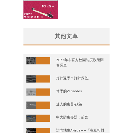
其他文章
2022年非官方校園防疫政策問
卷調查
打針返學？打針探監。
休學的Variables
迷人的疫苗/政策
中大防疫專題：前言
訪内地生Akirua——「在互相對