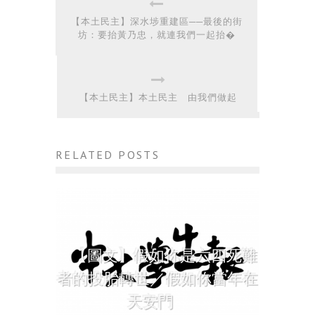
【本土民主】深水埗重建區──最後的街
坊：要抬黃乃忠，就連我們一起抬�
【本土民主】本土民主 由我們做起
RELATED POSTS
【圖文】假如你是六四死難
者的投胎轉世／假如你當年在
天安門