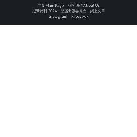
主頁 Main Page
關於我們 About Us
迎新特刊 2024
歷屆出版委員會
網上文章
Instagram
Facebook