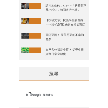
訪内地生Patricia——「解釋我不
是小粉紅，如同政治出櫃」
【投稿文章】抗議學生的自白
——也許我們從未與支持者對話
亞阿亞阿！ 亞美尼亞的不幸和
無奈
在座各位都是韭菜？ 從學生投
資到日常金融化
搜尋