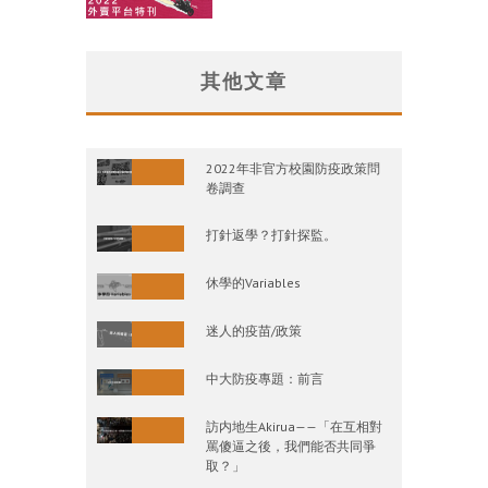
其他文章
2022年非官方校園防疫政策問
卷調查
打針返學？打針探監。
休學的Variables
迷人的疫苗/政策
中大防疫專題：前言
訪内地生Akirua——「在互相對
罵傻逼之後，我們能否共同爭
取？」