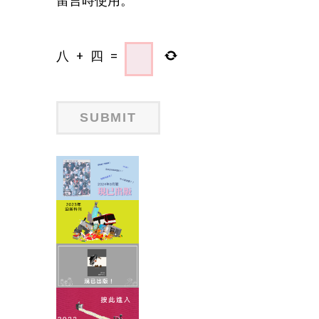
八
+
四
=