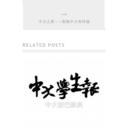
中大之夜——夜晚中大有咩做
RELATED POSTS
中大校巴辭典