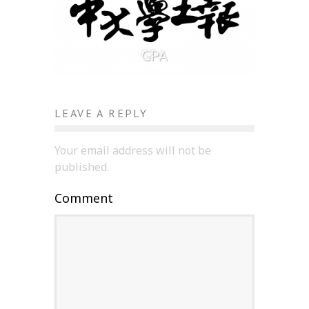
GPA
LEAVE A REPLY
Your email address will not be
published.
Comment