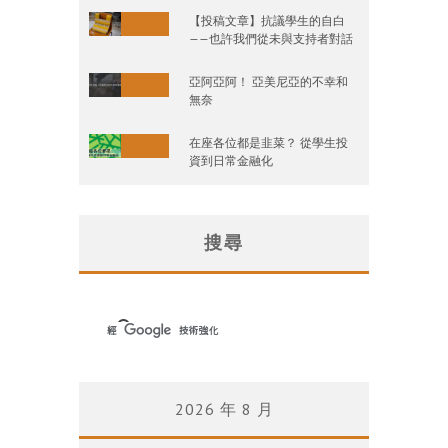
【投稿文章】抗議學生的自白
——也許我們從未與支持者對話
亞阿亞阿！ 亞美尼亞的不幸和
無奈
在座各位都是韭菜？ 從學生投
資到日常金融化
搜尋
2026 年 8 月