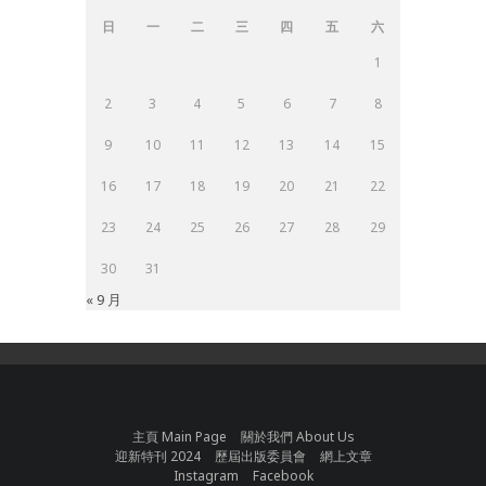
日
一
二
三
四
五
六
1
2
3
4
5
6
7
8
9
10
11
12
13
14
15
16
17
18
19
20
21
22
23
24
25
26
27
28
29
30
31
« 9 月
主頁 Main Page
關於我們 About Us
迎新特刊 2024
歷屆出版委員會
網上文章
Instagram
Facebook