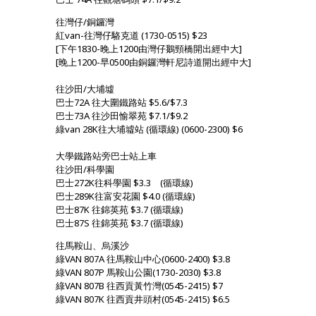
往灣仔/銅鑼灣
紅van-往灣仔駱克道 (1730-0515) $23
[下午1830-晚上1200由灣仔鵝頸橋開出經中大]
[晚上1200-早0500由銅鑼灣軒尼詩道開出經中大]
往沙田/大埔墟
巴士72A 往大圍鐵路站 $5.6/$7.3
巴士73A 往沙田愉翠苑 $7.1/$9.2
綠van 28K往大埔墟站 (循環線) (0600-2300) $6
大學鐵路站旁巴士站上車
往沙田/科學園
巴士272K往科學園 $3.3 (循環線)
巴士289K往富安花園 $4.0 (循環線)
巴士87K 往錦英苑 $3.7 (循環線)
巴士87S 往錦英苑 $3.7 (循環線)
往馬鞍山、烏溪沙
綠VAN 807A 往馬鞍山中心(0600-2400) $3.8
綠VAN 807P 馬鞍山公園(1730-2030) $3.8
綠VAN 807B 往西貢黃竹灣(0545-2415) $7
綠VAN 807K 往西貢井頭村(0545-2415) $6.5