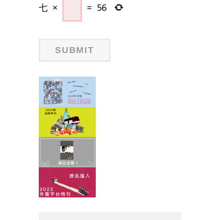
七
×
=
56