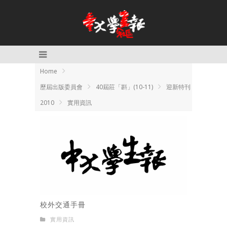
Home
歷屆出版委員會
40屆莊「斟」(10-11)
迎新特刊
2010
實用資訊
校外交通手冊
實用資訊