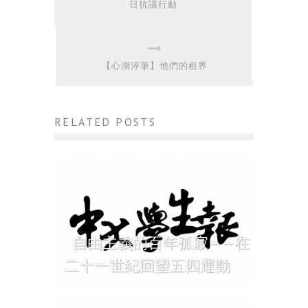
日抗議行動
【心湖淬筆】他們的租界
RELATED POSTS
自由主義的百年孤寂——在
二十一世紀回望五四運動