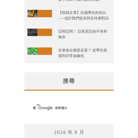
【投稿文章】抗議學生的自白
——也許我們從未與支持者對話
亞阿亞阿！ 亞美尼亞的不幸和
無奈
在座各位都是韭菜？ 從學生投
資到日常金融化
搜尋
2026 年 8 月