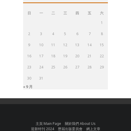
日
一
二
三
四
五
六
1
2
3
4
5
6
7
8
9
10
11
12
13
14
15
16
17
18
19
20
21
22
23
24
25
26
27
28
29
30
31
« 9 月
主頁 Main Page
關於我們 About Us
迎新特刊 2024
歷屆出版委員會
網上文章