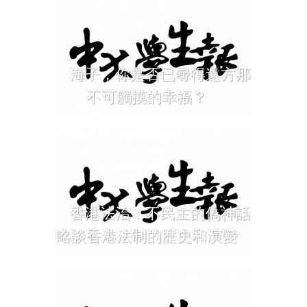
海子，你是否已尋得遠方那
不可觸摸的幸福？
香港法治：不民主的偽神話
略談香港法制的歷史和演變