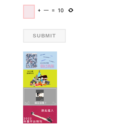
+
一
=
10