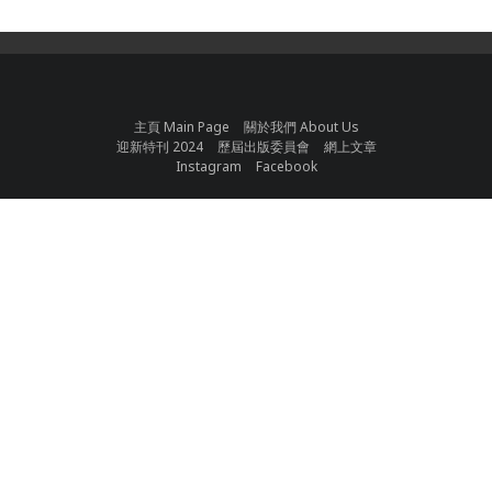
主頁 Main Page
關於我們 About Us
迎新特刊 2024
歷屆出版委員會
網上文章
Instagram
Facebook