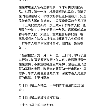
住屋本應是人皆有之的權利，而非可供炒賣的商
品。然而，這一年來，地產霸權仍然當道，香港房
屋問題繼續惡化：私樓價格和租金持續飆升，完全
脫離市民大眾的負擔能力；公屋輪侯宗數亦累積達
二十三萬的歷史新高，加上政府針對年青人的「配
額及計分制」，令他們要排十年隊。房屋儼然成為
香港年青人的一大難題。施政報告發佈的前一晚，
寒風凜冽的立法會大樓停車場築起了六七個帳篷，
一群年青人在停車場通宵留守。他們是「拒當樓
奴」。
「拒當樓奴」於一月十四日至十五日間，舉行了連
串行動，抗議梁振英政府上任以來，依舊漠視青年
住屋需要，不斷重提搭建置業階梯，塑造公屋只是
幫助基層的東西，政府無必要幫助一般市民的住屋
需要，年青人要住屋便應買樓，深化香港人房屋炒
買的風氣。主要行動為﹕
1) 十四日晚上八時至十一時的青年住屋問題討 論
會﹔
2) 十四日晚上的通宵留守行動﹔
3) 十五日早上的抗議行動。