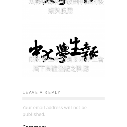
馬鞍山綠化帶改劃爭議的後
續與反思
關於學生事務處要求學生會
屬下團體登記之回應
LEAVE A REPLY
Your email address will not be
published.
Comment