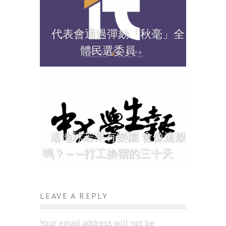
代表會通過彈劾「秋毫」全
體民選委員
這地球若果有樂園 會像這般
嗎？——打工換宿的三十天
LEAVE A REPLY
Your email address will not be