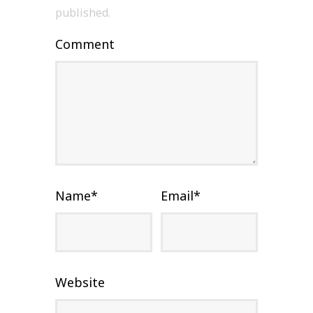
published.
Comment
Name
*
Email
*
Website