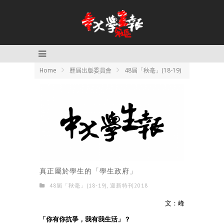
Home
歷屆出版委員會
48屆「秋毫」(18-19)
真正屬於學生的「學生政府」
48屆「秋毫」(18-19)
,
迎新特刊2018
文：峰
「你有你抗爭，我有我生活」？