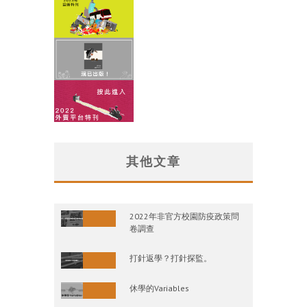
其他文章
2022年非官方校園防疫政策問
卷調查
打針返學？打針探監。
休學的Variables