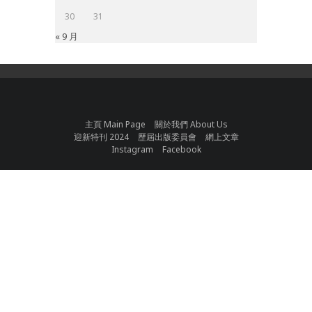
30
31
« 9 月
主頁 Main Page
關於我們 About Us
迎新特刊 2024
歷屆出版委員會
網上文章
Instagram
Facebook