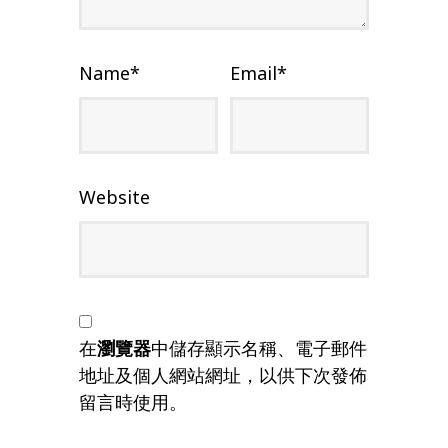
Name
*
Email
*
Website
在
瀏覽器
中儲存顯示名稱、電子郵件
地址及個人網站網址，以供下次發佈
留言時使用。