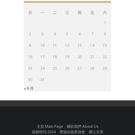
日
一
二
三
四
五
六
1
2
3
4
5
6
7
8
9
10
11
12
13
14
15
16
17
18
19
20
21
22
23
24
25
26
27
28
29
30
31
« 9 月
主頁 Main Page
關於我們 About Us
迎新特刊 2024
歷屆出版委員會
網上文章