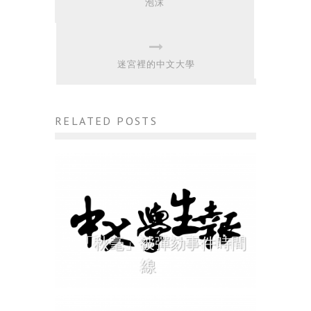
泡沫
迷宮裡的中文大學
RELATED POSTS
「秋毫」被彈劾事件時間
線