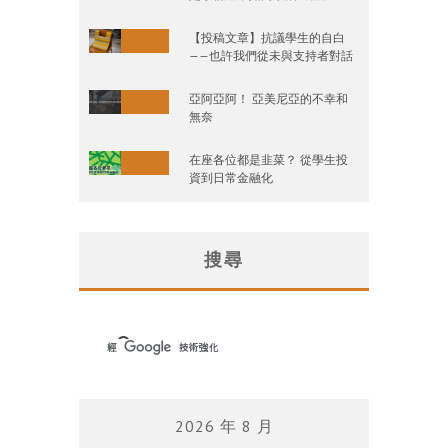
【投稿文章】抗議學生的自白
——也許我們從未與支持者對話
亞阿亞阿！ 亞美尼亞的不幸和
無奈
在座各位都是韭菜？ 從學生投
資到日常金融化
搜尋
2026 年 8 月