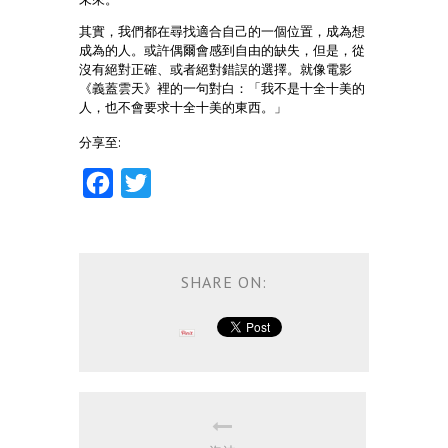
其實，我們都在尋找適合自己的一個位置，成為想
成為的人。或許偶爾會感到自由的缺失，但是，從
沒有絕對正確、或者絕對錯誤的選擇。就像電影
《義蓋雲天》裡的一句對白：「我不是十全十美的
人，也不會要求十全十美的東西。」
分享至:
Facebook
Twitter
SHARE ON: