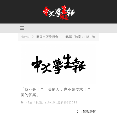
Home
歷屆出版委員會
48屆「秋毫」(18-19)
「我不是十全十美的人，也不會要求十全十
美的答案」
48屆「秋毫」(18-19)
,
迎新特刊2018
文：知與誰同