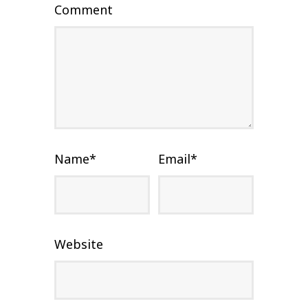
Comment
Name
*
Email
*
Website