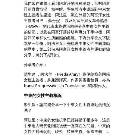
我們常在媒體上看到阿富汗的各種消息，卻對阿富
汗的真實情況一知半解。學生報有幸邀請到中東女
性主義者法里達．阿法里，流亡外國的阿富汗女性
主義者可巴 ．蘇丹妮， 以及阿富汗婦女革命協會
（RAWA） 的代表來為香港同學分享中東女性主義
的情況，以及在阿富汗落於塔利班分子手中後，阿
富汗民眾和女性所面臨的處境。下為分享會文字版
本第一部份，阿法里女士先梳理中東女性主義運動
的歷史，第二部份為阿富汗女性主義者的運動經驗
分享，將於下期刊出。
分享者介紹：
法里達 ．阿法里 （Frieda Afary）為伊朗裔美國籍
女性主義者，身兼翻譯家、作家與圖書館員，亦為
Irania Progressives in Translation 博客製作人。
中東的女性主義概況
學生報：請問能分享一下中東女性主義運動的情況
嗎？
阿法里：中東的女性抗爭已經持續了很多年，這是
中東進入現代化階段後便一直存在的問題。中東的
女性面對著剝削、歧視、殖民主義、帝國主義、工