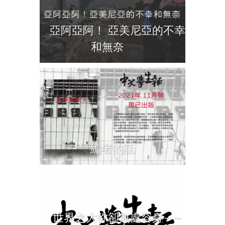
亞阿亞阿！ 亞美尼亞的不幸
和無奈
編者的話
世界之大你卻無處容身——