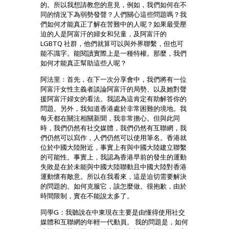
的。所以我想請教您的意見，例如，我們如何在不
同的情況下為弱勢發聲？人們關心這些問題嗎？我
們如何才能真正了解在苦難中的人呢？如果最受壓
迫的人是阿富汗的婦女和兒童，及阿富汗的
LGBTQ 社群，他們就算可以與外界聯繫，但也可
能不識字。能閱讀實際上是一種特權。那麼，我們
如何才能真正幫助這些人呢？
阿法里：首先，在下一次分享會中，我們將有一位
阿富汗女性主義者談論阿富汗的局勢、以及她對聲
援阿富汗婦女的看法。我認為這肯定有助解答你的
問題。另外，我知道香港處於非常困難的境地。我
每天都在關注相關新聞，我非常擔心。但與此同
時，我們仍然有社交媒體，我們仍然有互聯網，我
們仍然可以寫作，人們仍然可以使用筆名。香港就
位於中國大陸附近，事實上有與中國大陸建立聯繫
的可能性。事實上，我認為香港早前的發生的運動
失敗是在於未能與中國大陸聯動且中國大陸對香港
運動懷有敵意。所以在我看來，這是迫切需要解決
的問題的。如何克服它，該怎麼做。很抱歉，由於
時間限制，實在不能說太多了。
同學G：我聽說在中東現在主要是由懂得使用社交
媒體和互聯網的年輕一代動員。 我的問題是，如何