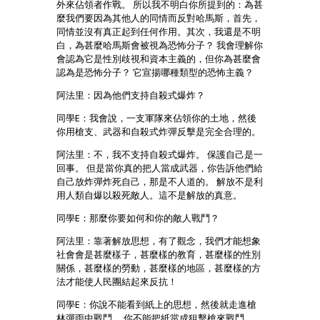
外來佔領者作戰。 所以我不明白你所提到的：為甚
麼我們要因為其他人的同情而反對哈馬斯，首先，
同情並沒有真正起到任何作用。其次，我還是不明
白，為甚麼哈馬斯會被視為恐怖分子？ 我會理解你
會認為它是性別歧視和資本主義的，但你為甚麼會
認為是恐怖分子？ 它宣揚哪種類型的恐怖主義？
阿法里：因為他們支持自殺式爆炸？
同學E：我會說，一支軍隊來佔領你的土地，然後
你用槍支、武器和自殺式炸彈反擊是完全合理的。
阿法里：不，我不支持自殺式爆炸。 保護自己是一
回事。 但是當你真的把人當成武器，你告訴他們給
自己放炸彈炸死自己，那是不人道的。 解放不是利
用人類自爆以殺死敵人。這不是解放的真意。
同學E：那麼你要如何和你的敵人戰鬥？
阿法里：靠著解放思想，有了觀念，我們才能想象
社會會是甚麼樣子，甚麼樣的教育，甚麼樣的性別
關係，甚麼樣的勞動，甚麼樣的地區，甚麼樣的方
法才能使人民團結起來反抗！
同學E：你說不能看到紙上的思想，然後就走進槍
林彈雨中戰鬥。 你不能把紙當成狙擊槍來戰鬥。