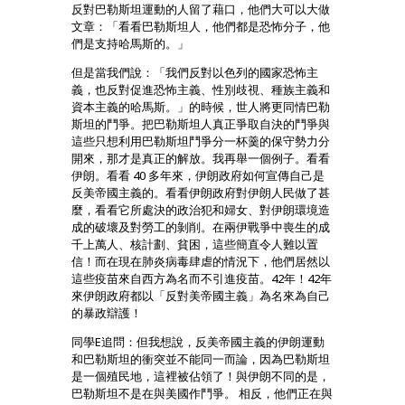
反對巴勒斯坦運動的人留了藉口，他們大可以大做
文章：「看看巴勒斯坦人，他們都是恐怖分子，他
們是支持哈馬斯的。」
但是當我們說：「我們反對以色列的國家恐怖主
義，也反對促進恐怖主義、性別歧視、種族主義和
資本主義的哈馬斯。」的時候，世人將更同情巴勒
斯坦的鬥爭。把巴勒斯坦人真正爭取自決的鬥爭與
這些只想利用巴勒斯坦鬥爭分一杯羹的保守勢力分
開來，那才是真正的解放。我再舉一個例子。看看
伊朗。看看 40 多年來，伊朗政府如何宣傳自己是
反美帝國主義的。看看伊朗政府對伊朗人民做了甚
麼，看看它所處決的政治犯和婦女、對伊朗環境造
成的破壞及對勞工的剝削。在兩伊戰爭中喪生的成
千上萬人、核計劃、貧困，這些簡直令人難以置
信！而在現在肺炎病毒肆虐的情況下，他們居然以
這些疫苗來自西方為名而不引進疫苗。42年！42年
來伊朗政府都以「反對美帝國主義」為名來為自己
的暴政辯護！
同學E追問：但我想說，反美帝國主義的伊朗運動
和巴勒斯坦的衝突並不能同一而論，因為巴勒斯坦
是一個殖民地，這裡被佔領了！與伊朗不同的是，
巴勒斯坦不是在與美國作鬥爭。 相反，他們正在與