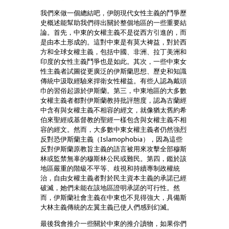
我們來做一個總結吧，伊朗現代女性主義的鬥爭歷
史概述能幫助我們得出關於整個地區的一些重要結
論。首先，中東的女權主義不是從西方引進的，而
是由本土形成的。這對中東是有莫大裨益，對於西
方和全球女權主義，包括中國、非洲、拉丁美洲和
印度的女性主義鬥爭也是如此。其次，一些中東女
性主義者試圖從更廣泛的伊斯蘭思想、歷史和知識
傳統中汲取經驗來捍衛女性權益。有些人認為戴頭
巾的習俗起源於伊斯蘭。第三，中東地區的大多數
女權主義者都對伊斯蘭教持批評態度，認為古蘭經
中含有與女權主義不相容的經文，就像猶太舊約希
伯來聖經或基督教的聖經一樣包含與女權主義不相
容的經文。然而，大多數中東女權主義者仍然強烈
反對恐伊斯蘭主義（Islamophobia），因為這些
反對伊斯蘭原教旨主義的語言被用來攻擊全部穆斯
林或監禁無辜的穆斯林公民或難民。第四，鑑於該
地區嚴重的階級不平等、歧視和持續專制政權統
治，自由女權主義者對於民主資本主義的承諾已經
破滅，她們未能在該地區證明承諾的可行性。然
而，伊斯蘭社會主義在中東也不見得強大，具備斯
大林主義傳統的左翼主義已使人們感到幻滅。
最後我會推介一些關於中東的推介讀物，如果你們