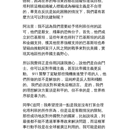
體制，因為世界的每項東西都在阻礙你達成目標。
塔利班這種組織被人標籤成為極端主義是不合理
的，畢竟在反抗是如此困難的情況下，我們還有甚
麼方法可以對抗建制呢？
阿法里：我不認為我們需要給予塔利班任何的認
可，他們是厭女、殘暴的恐怖分子。首先，他們成
立於巴基斯坦，這些年來也得到了巴基斯坦的武器
和金錢支持。獲其他世界強權支持的巴基斯坦也希
望籍由推動阿富汗人民之間的戰爭來對抗美國，實
現其地區性的帝國主義野心。
所以我覺得正是你用詞讓我擔心，說他們是自由鬥
士。你可以反對帝國主義，甚至比帝國主義更反
動。 911 襲擊了駕駛那些飛機衝進雙子塔的人，他
們所做的並不是解放的， 這純粹是反人類和殘酷
的。 我們必須反對和避免這種語言。 是的，我們
的理想解決方案須是和平的。但不幸的是，世界秩
序卻是暴力的。
同學C追問：我希望澄清一點是我並沒有打算合理
化塔利班的所作所為，但是這是客觀情況的限制。
那些成功地反對外國勢力的國家，比如說埃及，到
最後都不能不透過軍事專政來解決問題，而這種軍
事行動手段是在全球被廣泛利用的。我可能是錯的