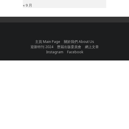
« 9 月
主頁 Main Page
關於我們 About Us
迎新特刊 2024
歷屆出版委員會
網上文章
Instagram
Facebook