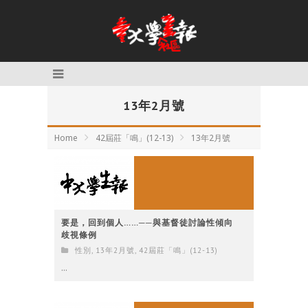
13年2月號
Home
42屆莊「鳴」(12-13)
13年2月號
要是，回到個人……──與基督徒討論性傾向
歧視條例
性別
,
13年2月號
,
42屆莊「鳴」(12-13)
...