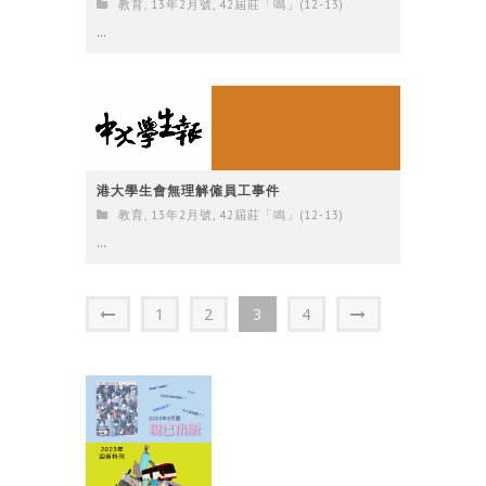
教育
,
13年2月號
,
42屆莊「鳴」(12-13)
...
港大學生會無理解僱員工事件
教育
,
13年2月號
,
42屆莊「鳴」(12-13)
...
1
2
3
4