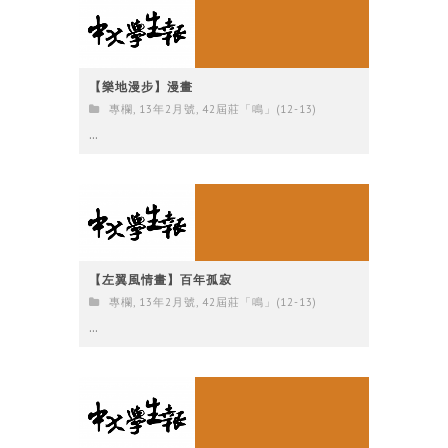
【樂地漫步】漫畫
專欄
,
13年2月號
,
42屆莊「鳴」(12-13)
...
【左翼風情畫】百年孤寂
專欄
,
13年2月號
,
42屆莊「鳴」(12-13)
...