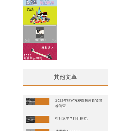
其他文章
2022年非官方校園防疫政策問
卷調查
打針返學？打針探監。