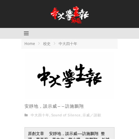
Home
校史
中大四十年
安靜地，談示威——訪施鵬翔
中大四十年
,
Sound of Silence
,
示威／請願
原創文章  安靜地，談示威——訪施鵬翔 整