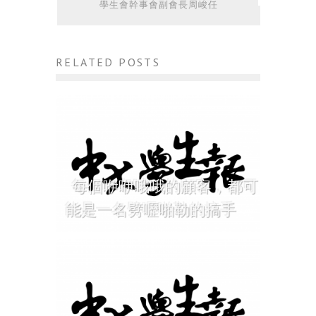
學生會幹事會副會長周峻任
RELATED POSTS
每個咿咿哦哦的顧客，都可
能是一名劈嚦啪勒的搞手