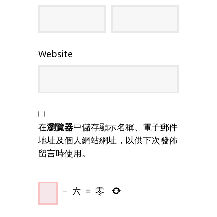
Website
在
瀏覽器
中儲存顯示名稱、電子郵件
地址及個人網站網址，以供下次發佈
留言時使用。
−
六
=
零