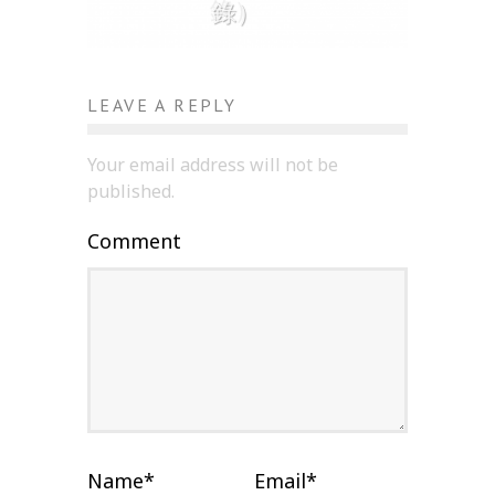
錄）
LEAVE A REPLY
Your email address will not be
published.
Comment
Name
*
Email
*