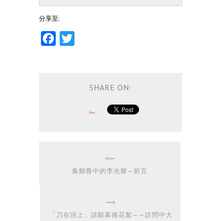
分享至:
Facebook
Twitter
SHARE ON:
集郵冊中的李光耀—前言
「刀在頭上」請願幕後花絮——訪問中大