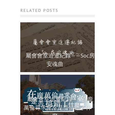
RELATED POSTS
屬會會室迫遷紀錄——Soc房
安魂曲
屬會會室迫遷紀錄——在龐
萬倫尋求會室是否搞錯了什