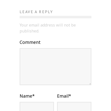
LEAVE A REPLY
Your email address will not be
published.
Comment
Name
*
Email
*