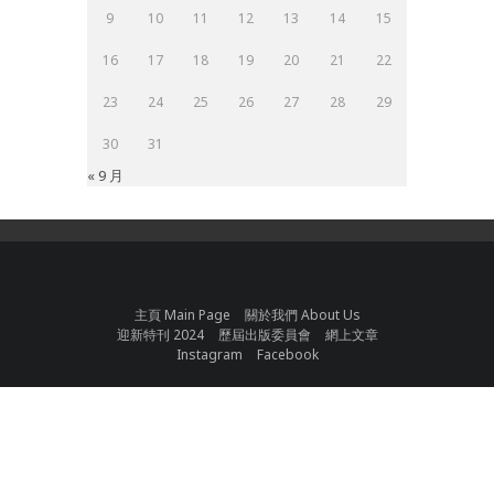
9
10
11
12
13
14
15
16
17
18
19
20
21
22
23
24
25
26
27
28
29
30
31
« 9 月
主頁 Main Page
關於我們 About Us
迎新特刊 2024
歷屆出版委員會
網上文章
Instagram
Facebook