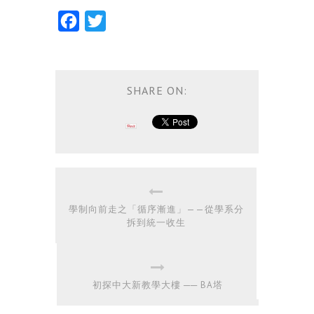
Facebook
Twitter
SHARE ON:
學制向前走之「循序漸進」——從學系分
拆到統一收生
初探中大新教學大樓 ── BA塔