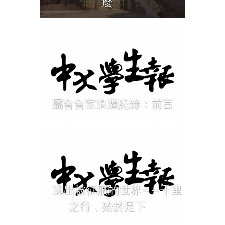
麼
屬會會室迫遷紀錄：前言
逃出被征服的世界——千里
之行，始於足下