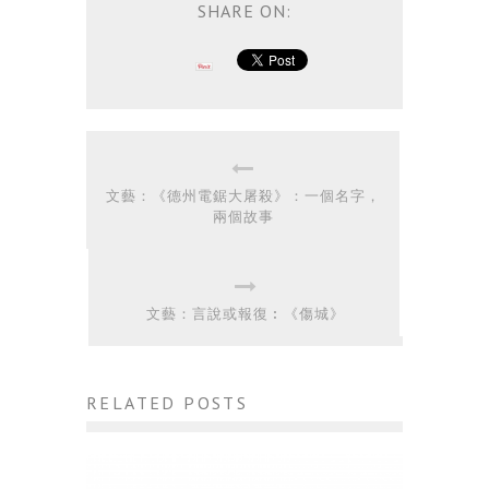
SHARE ON:
文藝：《德州電鋸大屠殺》：一個名字，
兩個故事
文藝：言說或報復︰《傷城》
RELATED POSTS