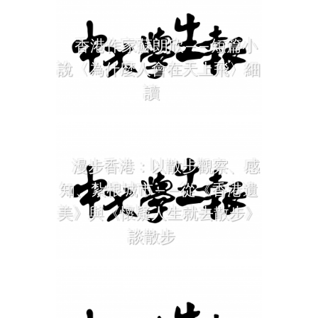
香港作家蘇朗欣——短篇小
說〈為什麼人會在天上飛〉細
讀
漫步香港：以散步觀察、感
知、紮根城市——從《香港遺
美》與《懷疑人生就去散步》
談散步