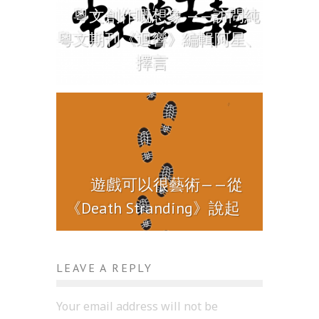
粵文創作嘅想象 ——訪問純
粵文期刊《迴響》編輯阿星、
擇言
遊戲可以很藝術——從
《Death Stranding》說起
LEAVE A REPLY
Your email address will not be