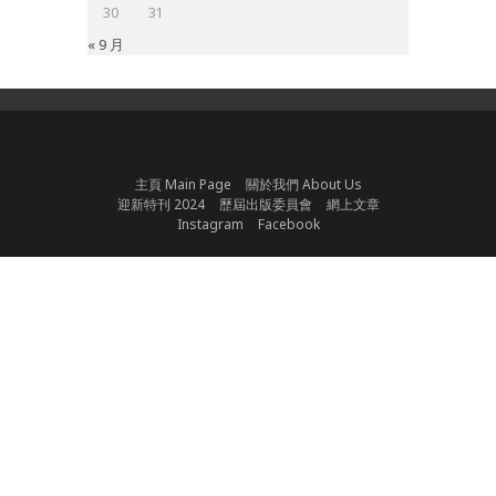
30
31
« 9 月
主頁 Main Page
關於我們 About Us
迎新特刊 2024
歷屆出版委員會
網上文章
Instagram
Facebook