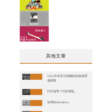
其他文章
2022年非官方校園防疫政策問
卷調查
打針返學？打針探監。
休學的Variables