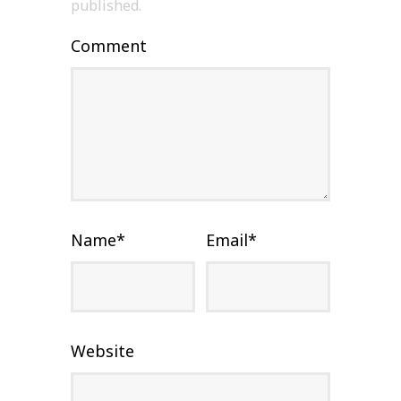
published.
Comment
Name
*
Email
*
Website