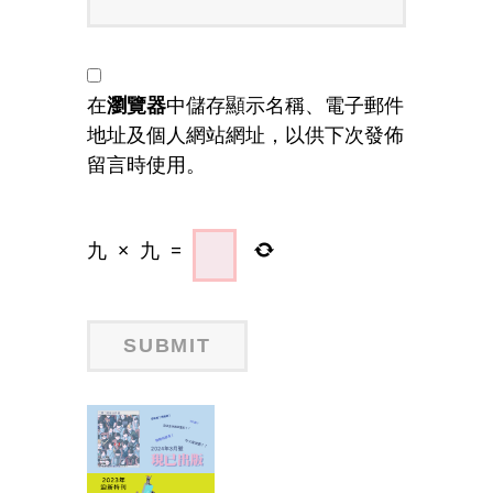
在
瀏覽器
中儲存顯示名稱、電子郵件
地址及個人網站網址，以供下次發佈
留言時使用。
九
×
九
=