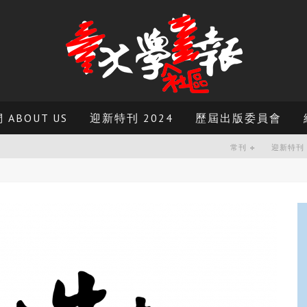
ABOUT US
迎新特刊 2024
歷屆出版委員會
常刊
迎新特刊