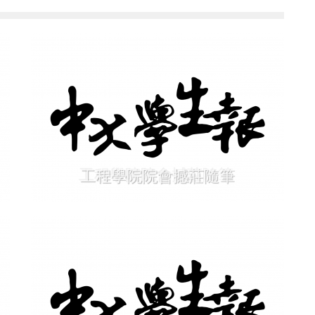
工程學院院會撼莊隨筆