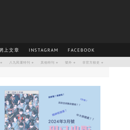
網上文章
INSTAGRAM
FACEBOOK
八九民運特刊
其他特刊
號外
非官方校史