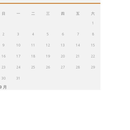
日
一
二
三
四
五
六
1
2
3
4
5
6
7
8
9
10
11
12
13
14
15
16
17
18
19
20
21
22
23
24
25
26
27
28
29
30
31
 9 月