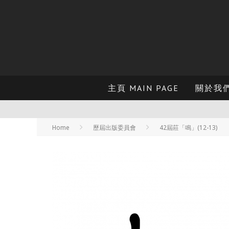
主頁 MAIN PAGE
關於我們 
Home
歷屆出版委員會
42屆莊「鳴」(12-13)