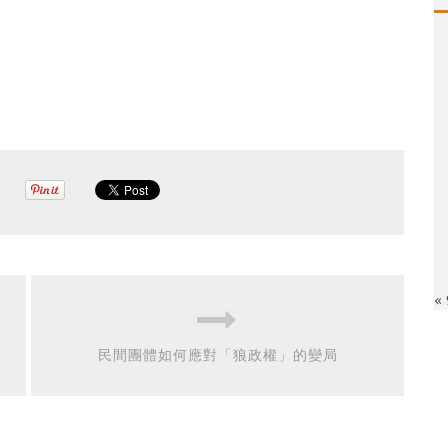
«
民間團體如何應對「狼政權」的變局