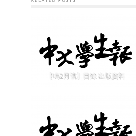
RELATED POSTS
【鳴2月號】目錄 出版資料