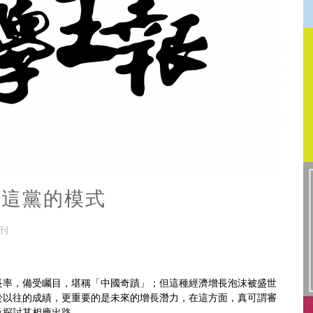
—這黨的模式
特刊
長率，備受矚目，堪稱「中國奇蹟」；但這種經濟增長泡沫被盛世
於以往的成績，更重要的是未來的增長潛力，在這方面，真可謂審
及探討其相應出路。