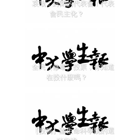
哀哉！封閉的代表會！代表
會民主化？
全民（修章）投票，你知道
在投什麼嗎？
【投稿】論生命科學院的選