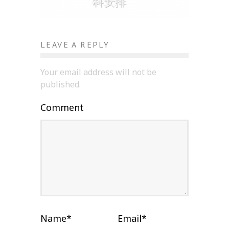
科安排
LEAVE A REPLY
Your email address will not be
published.
Comment
Name
*
Email
*