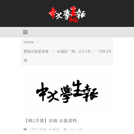
Home
歷屆出版委員會
42屆莊「鳴」(12-13)
13年2月
號
【鳴2月號】目錄 出版資料
13年2月號
,
42屆莊「鳴」(12-13)