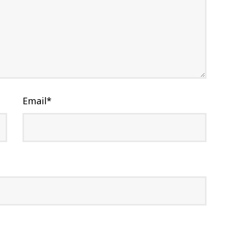
Email
*