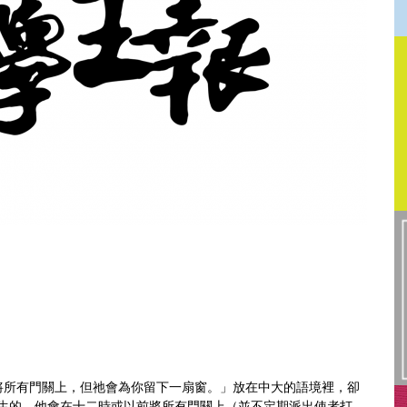
將所有門關上，但祂會為你留下一扇窗。」放在中大的語境裡，卻
學生的，他會在十二時或以前將所有門關上（並不定期派出使者打