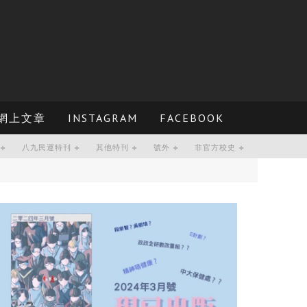
網上文章
INSTAGRAM
FACEBOOK
八九民運特刊
其他特刊
號外
非官方校史