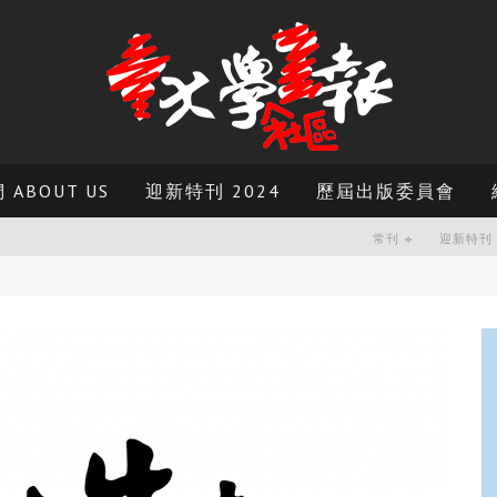
ABOUT US
迎新特刊 2024
歷屆出版委員會
常刊
迎新特刊