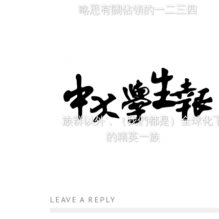
略思有關佔領的一二三四
族群以外，（我們都是）全球化
的精英一族
LEAVE A REPLY