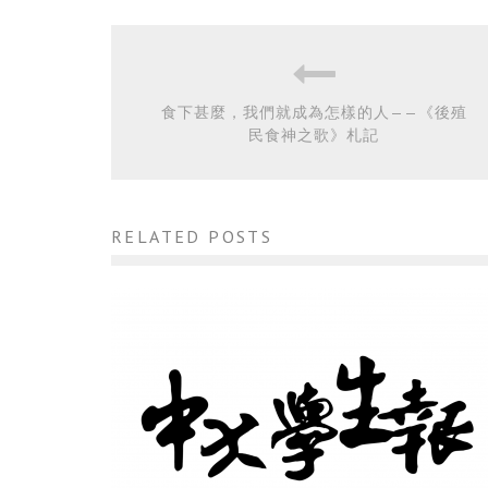
食下甚麼，我們就成為怎樣的人——《後殖
民食神之歌》札記
RELATED POSTS