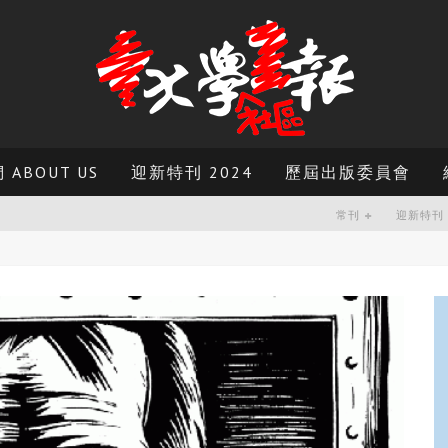
ABOUT US
迎新特刊 2024
歷屆出版委員會
常刊
迎新特刊