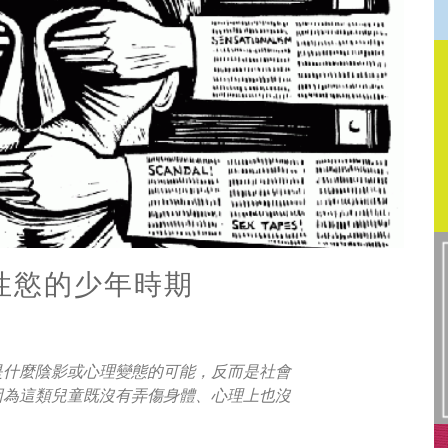
性慾的少年時期
是什麼陰影或心理變態的可能，反而是社會
因為這類兒童既沒有弄傷身體、
心理上也沒