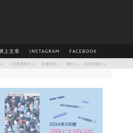
網上文章
INSTAGRAM
FACEBOOK
八九民運特刊
其他特刊
號外
非官方校史