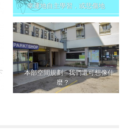
幸運地自主學習，或悲傷地
下
本部空間規劃—我們還可想像什
麼？