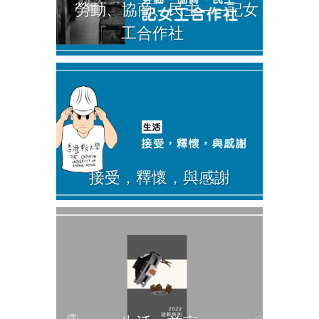
勞動、協商、民主——記女
工合作社
接受，釋懷，與感謝