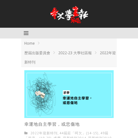
Home
歷屆出版委員會
2022-23 大學社區報
2022年迎
新特刊
幸運地自主學習，或悲傷地
2022年迎新特刊
,
44屆莊「呵欠」(14-15)
,
49屆