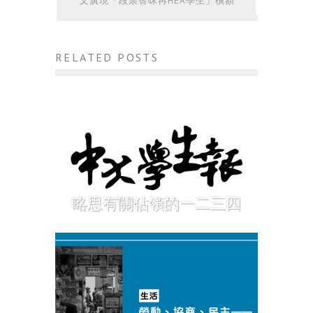
文廣現「段崇智咪再HEA學生」橫額
RELATED POSTS
略思有關佔領的一二三四