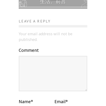
生活。前言
LEAVE A REPLY
Your email address will not be
published.
Comment
Name
*
Email
*