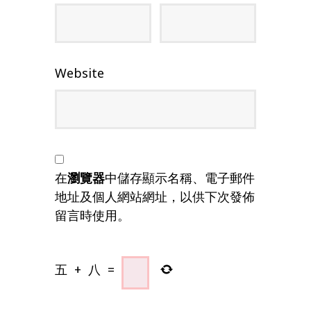
Website
在
瀏覽器
中儲存顯示名稱、電子郵件
地址及個人網站網址，以供下次發佈
留言時使用。
五
+
八
=