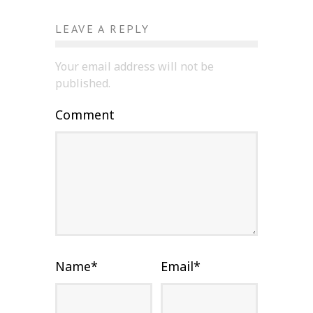
LEAVE A REPLY
Your email address will not be
published.
Comment
Name
*
Email
*