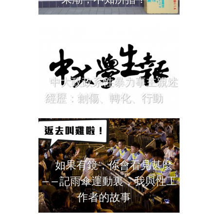
中大政政系性暴力事主親述
經歷：創傷、轉化、行動
如果有鏡，你會看見甚麼
——記雨傘運動裏，我與性工
作者的故事