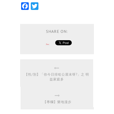
Facebook
Twitter
SHARE ON:
【性/別】「你今日排咗公屋未呀?」之 明
益家庭多
【專欄】樂地漫步