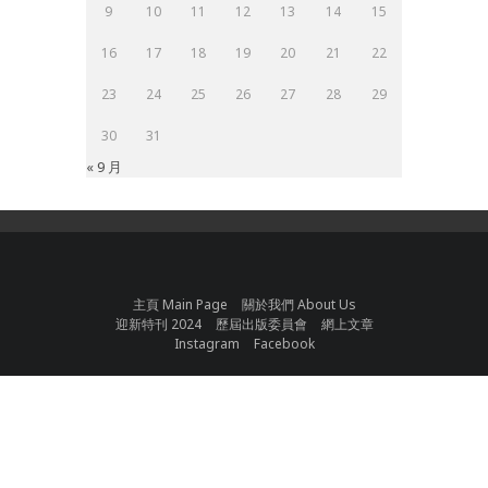
9
10
11
12
13
14
15
16
17
18
19
20
21
22
23
24
25
26
27
28
29
30
31
« 9 月
主頁 Main Page
關於我們 About Us
迎新特刊 2024
歷屆出版委員會
網上文章
Instagram
Facebook