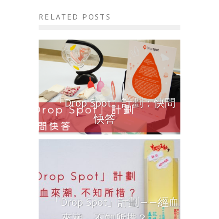
RELATED POSTS
「Drop Spot」計劃：快問
快答
「Drop Spot」計劃——經血
來潮，不知所措？