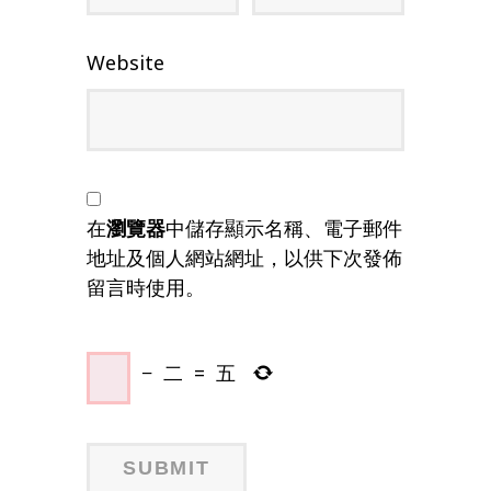
Website
在
瀏覽器
中儲存顯示名稱、電子郵件
地址及個人網站網址，以供下次發佈
留言時使用。
−
二
=
五