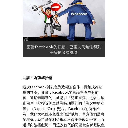
面對facebook的打壓，巴國人民無法得到
平等的發聲機會
共謀：為強權抬轎
這次Facebook與以色列政權的合作，儼如成為欺
壓的共謀。其實，Facebook的言論審查早有前
科。近期最轟動的，就是以「兒童裸露」之名，禁
止用戶刊登控訴美軍越戰時期罪行的「戰火中的女
孩」（Napalm Girl）照片。Facebook的所作所
為，我們大概也不難理出個所以然。畢竟他們是商
業機構，為了營業利益根本不會主張政治中立，而
選擇向強權獻媚—而這次他們的同盟就自然是以色