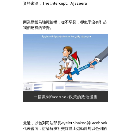
資料來源：The Intercept、Aljazeera
商業媒體為強權抬轎，從不罕見，卻似乎沒有引起
我們應有的警覺。
一幅諷刺facebook政策的政治漫畫
最近，以色列司法部長Ayelet Shaked與Facebook
代表會面，討論解決社交媒體上煽動針對以色列的