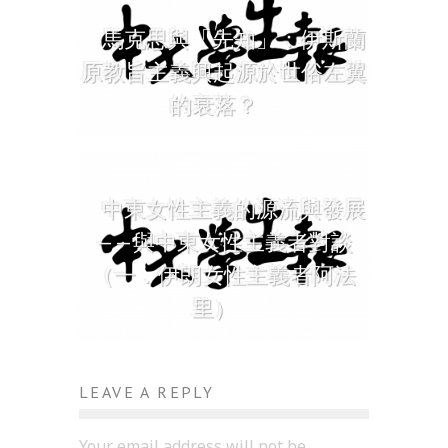
馬克思與「先知」：伊斯蘭
原教旨主義興起源於世俗左翼
的衰落？
中東女性主義的源流與發展
——與中東女性主義者對談
（一．伊朗女性主義者阿法
里）
LEAVE A REPLY
Your email address will not be