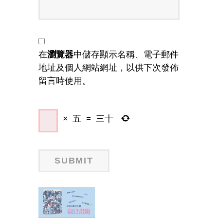
在
瀏覽器
中儲存顯示名稱、電子郵件
地址及個人網站網址，以供下次發佈
留言時使用。
×
五
=
三十