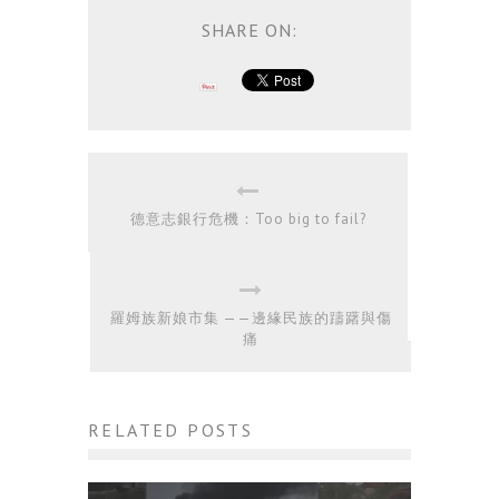
SHARE ON:
德意志銀行危機：Too big to fail?
羅姆族新娘市集 ——邊緣民族的躊躇與傷
痛
RELATED POSTS