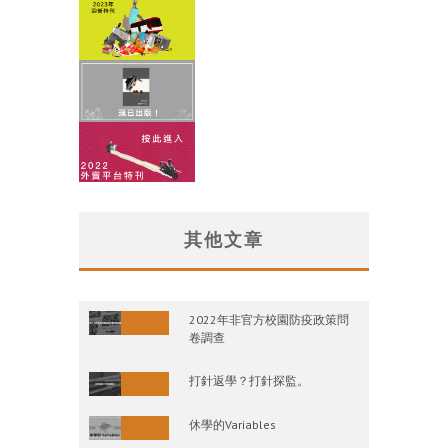
其他文章
2022年非官方校園防疫政策問
卷調查
打針返學？打針探監。
休學的Variables