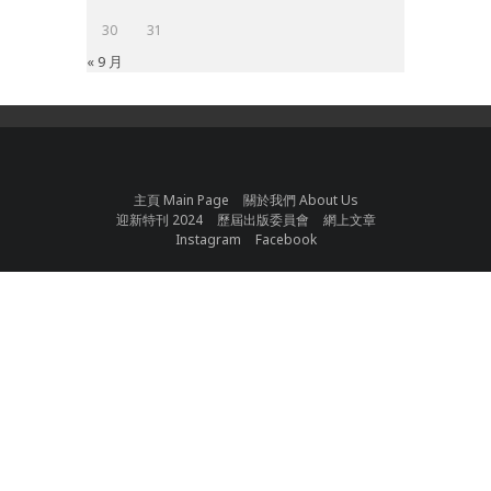
30
31
« 9 月
主頁 Main Page
關於我們 About Us
迎新特刊 2024
歷屆出版委員會
網上文章
Instagram
Facebook