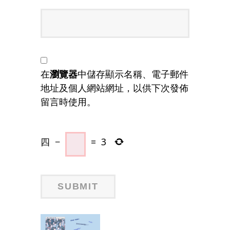
在
瀏覽器
中儲存顯示名稱、電子郵件
地址及個人網站網址，以供下次發佈
留言時使用。
四
−
=
3