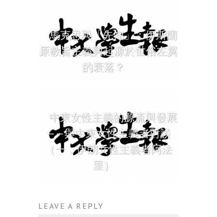
馬克思與「先知」：伊斯蘭
原教旨主義興起源於世俗左翼
的衰落？
中東女性主義的源流與發展
——與中東女性主義者對談
（一．伊朗女性主義者阿法
里）
LEAVE A REPLY