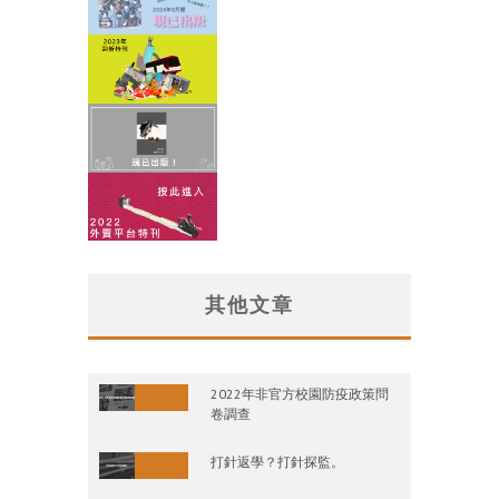
其他文章
2022年非官方校園防疫政策問
卷調查
打針返學？打針探監。