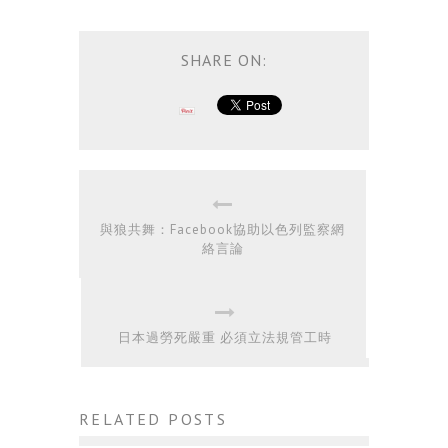
SHARE ON:
與狼共舞：Facebook協助以色列監察網
絡言論
日本過勞死嚴重 必須立法規管工時
RELATED POSTS