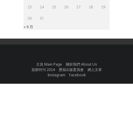
23
24
25
26
27
28
29
30
31
« 9 月
主頁 Main Page
關於我們 About Us
迎新特刊 2024
歷屆出版委員會
網上文章
Instagram
Facebook