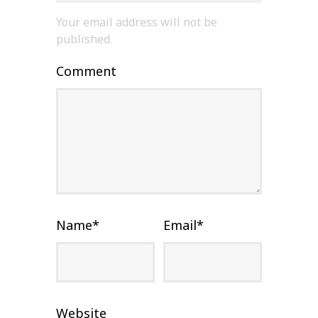
Your email address will not be
published.
Comment
Name
*
Email
*
Website