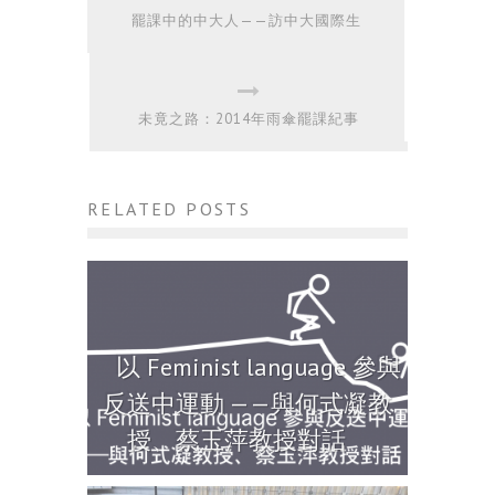
罷課中的中大人——訪中大國際生
未竟之路：2014年雨傘罷課紀事
RELATED POSTS
以 Feminist language 參與
反送中運動 ——與何式凝教
授、蔡玉萍教授對話