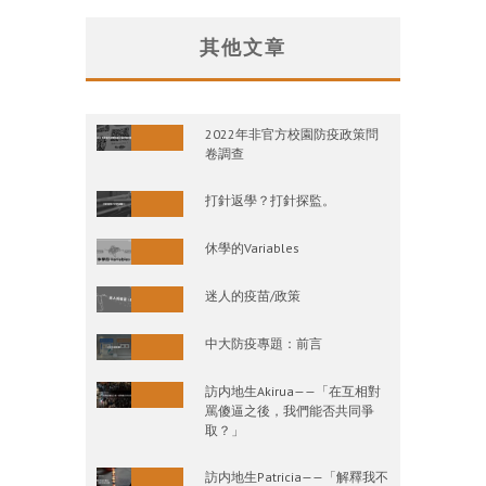
其他文章
2022年非官方校園防疫政策問
卷調查
打針返學？打針探監。
休學的Variables
迷人的疫苗/政策
中大防疫專題：前言
訪内地生Akirua——「在互相對
罵傻逼之後，我們能否共同爭
取？」
訪内地生Patricia——「解釋我不