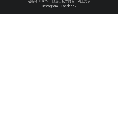
迎新特刊 2024
歷屆出版委員會
網上文章
Instagram
Facebook