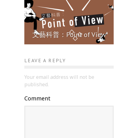
文藝科普：Point of View
LEAVE A REPLY
Your email address will not be
published.
Comment