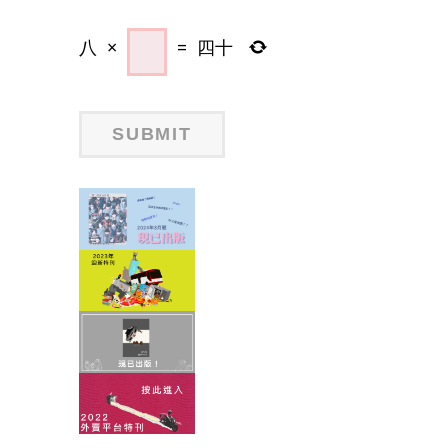
八
×
=
四十