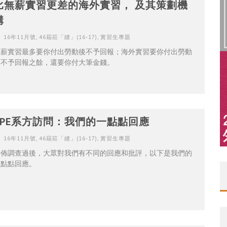
比無薪實習更差的海外實習， 及其策劃機
構
16年11月號
,
46屆莊「縫」(16-17)
,
實習生專題
無薪實習最多要你付出勞動後不予回報；海外實習要你付出勞動
後不予回報之餘，還要你付大筆金錢。
SPE系方訪問：我們的一點點回應
16年11月號
,
46屆莊「縫」(16-17)
,
實習生專題
公佈調查過後，大眾對我們有不同的回應和批評，以下是我們的
一點點回應。