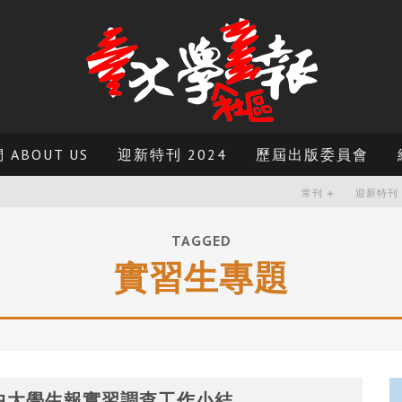
ABOUT US
迎新特刊 2024
歷屆出版委員會
常刊
迎新特刊
TAGGED
實習生專題
中大學生報實習調查工作小結