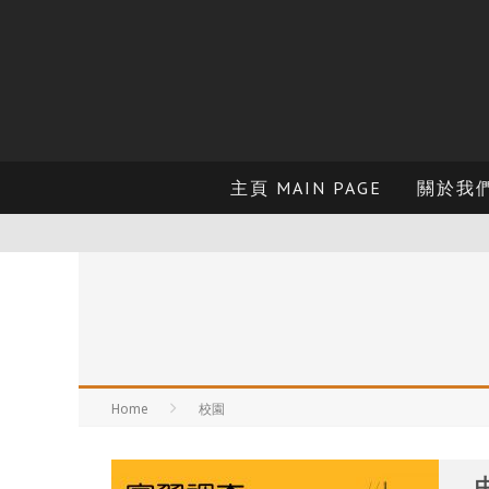
主頁 MAIN PAGE
關於我們 
Home
校園