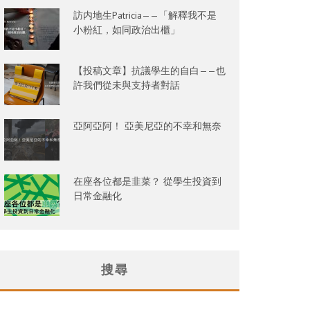
訪内地生Patricia——「解釋我不是
小粉紅，如同政治出櫃」
【投稿文章】抗議學生的自白——也
許我們從未與支持者對話
亞阿亞阿！ 亞美尼亞的不幸和無奈
在座各位都是韭菜？ 從學生投資到
日常金融化
搜尋