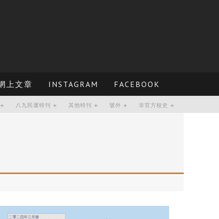
網上文章
INSTAGRAM
FACEBOOK
八九民運特刊
其他特刊
號外
非官方校史