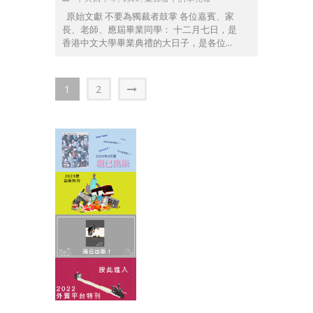
原始文獻 不要為獨裁者鼓掌 各位嘉賓、家
長、老師、應屆畢業同學： 十二月七日，是
香港中文大學畢業典禮的大日子，是各位...
1
2