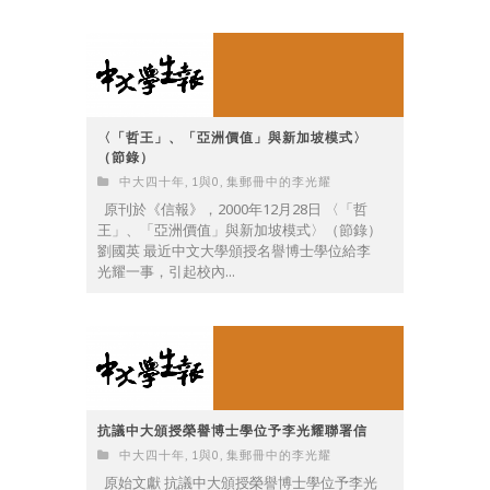
〈「哲王」、「亞洲價值」與新加坡模式〉
（節錄）
中大四十年
,
1與0
,
集郵冊中的李光耀
原刊於《信報》，2000年12月28日 〈「哲
王」、「亞洲價值」與新加坡模式〉（節錄）
劉國英 最近中文大學頒授名譽博士學位給李
光耀一事，引起校內...
抗議中大頒授榮譽博士學位予李光耀聯署信
中大四十年
,
1與0
,
集郵冊中的李光耀
原始文獻 抗議中大頒授榮譽博士學位予李光