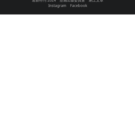
迎新特刊 2024
歷屆出版委員會
網上文章
Instagram
Facebook