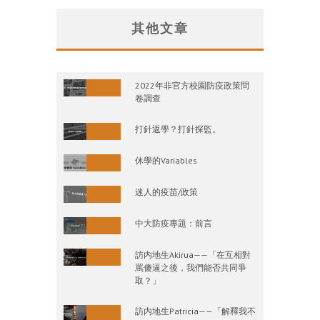
其他文章
2022年非官方校園防疫政策問
卷調查
打針返學？打針探監。
休學的Variables
迷人的疫苗/政策
中大防疫專題：前言
訪内地生Akirua——「在互相對
罵傻逼之後，我們能否共同爭
取？」
訪内地生Patricia——「解釋我不