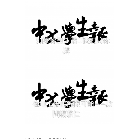
如果你想住宿…我想同你
講
在地上拾起無限可能——訪
問楊穎仁