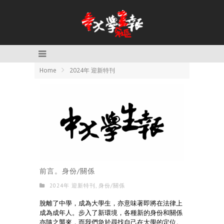
Home
2024年 迎新特刊
前言。身份/關係
2024年 迎新特刊
,
身份/關係
脫離了中學，成為大學生，亦意味著即將在法律上
成為成年人。步入了新環境，各種新的身份和關係
亦隨之襲來，而我們急於尋找自己在大學的定位。