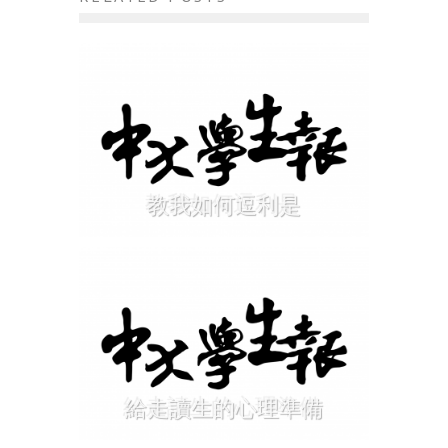
教我如何逗利是
給走讀生的心理準備