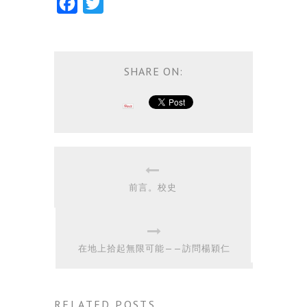
Facebook
Twitter
SHARE ON:
前言。校史
在地上拾起無限可能——訪問楊穎仁
RELATED POSTS