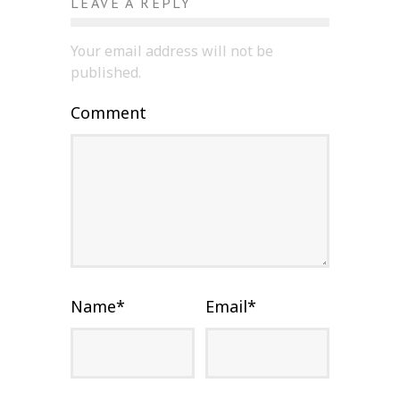
LEAVE A REPLY
Your email address will not be
published.
Comment
Name
*
Email
*