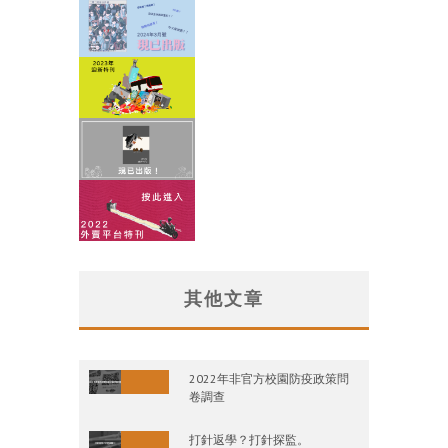
其他文章
2022年非官方校園防疫政策問
卷調查
打針返學？打針探監。