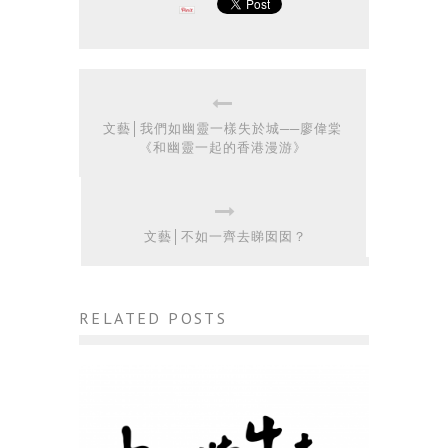
文藝│我們如幽靈一樣失於城──廖偉棠
《和幽靈一起的香港漫游》
文藝│不如一齊去睇囡囡？
RELATED POSTS