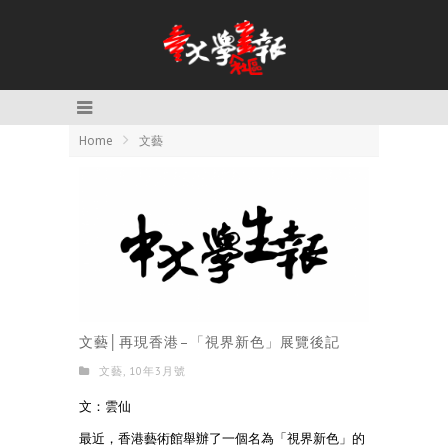
Home
文藝
文藝│再現香港–「視界新色」展覽後記
文藝
,
10年3月號
文：雲仙
最近，香港藝術館舉辦了一個名為「視界新色」的