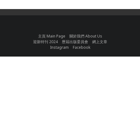
主頁 Main Page
關於我們 About Us
迎新特刊 2024
歷屆出版委員會
網上文章
Instagram
Facebook