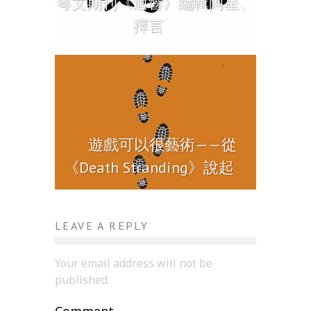
粵文期刊《迴響》編輯阿星、
擇言
遊戲可以很藝術——從
《Death Stranding》說起
LEAVE A REPLY
Your email address will not be
published.
Comment