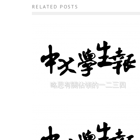
RELATED POSTS
略思有關佔領的一二三四