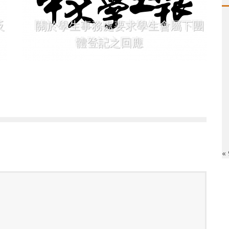
反
關於學生事務處要求學生會屬下團
體登記之回應
«