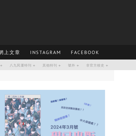
網上文章
INSTAGRAM
FACEBOOK
八九民運特刊
其他特刊
號外
非官方校史