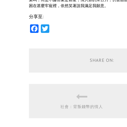
困在甚麼牢寵裡，依然笑著說我滿足我願意。
分享至:
Facebook
Twitter
SHARE ON:
社會：背叛錢幣的情人