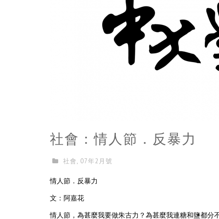
社會：情人節．反暴力
社會
,
07年2月號
情人節．反暴力
文：阿嘉花
情人節，為甚麼我要做朱古力？為甚麼我連糖和鹽都分