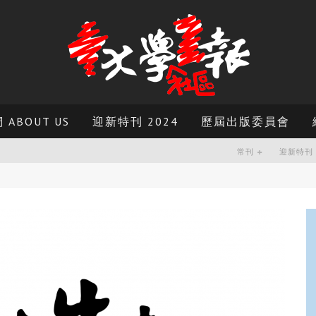
ABOUT US
迎新特刊 2024
歷屆出版委員會
常刊
迎新特刊