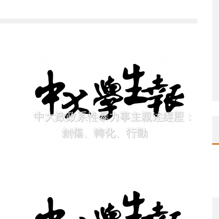
中大政政系性暴力事主親述經歷：
創傷、轉化、行動