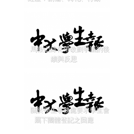
馬鞍山綠化帶改劃爭議的後
續與反思
關於學生事務處要求學生會
屬下團體登記之回應