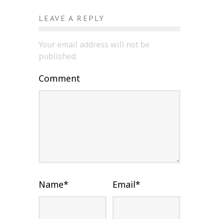
LEAVE A REPLY
Your email address will not be
published.
Comment
Name
*
Email
*