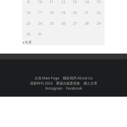
9
10
11
12
13
14
15
16
17
18
19
20
21
22
23
24
25
26
27
28
29
30
31
« 9 月
主頁 Main Page
關於我們 About Us
迎新特刊 2024
歷屆出版委員會
網上文章
Instagram
Facebook