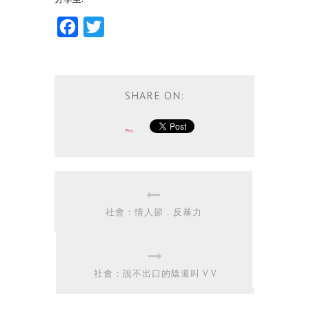
Facebook
Twitter
SHARE ON:
社會：情人節．反暴力
社會：說不出口的陰道叫 V V