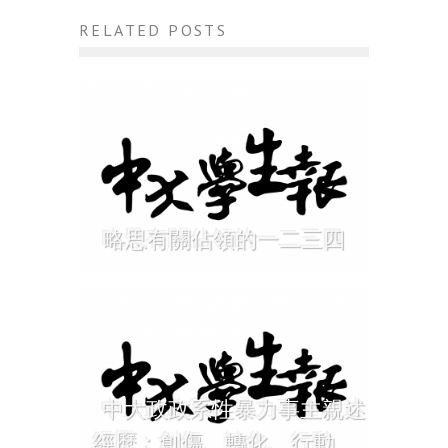
RELATED POSTS
略思有關佔領的一二三四
中大政政系性暴力事主親述
經歷：創傷、轉化、行動