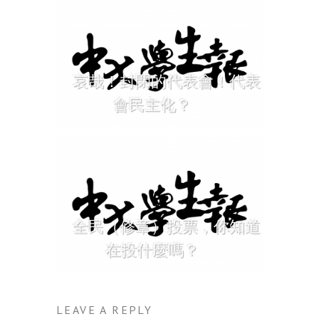
哀哉！封閉的代表會！代表
會民主化？
全民（修章）投票，你知道
在投什麼嗎？
LEAVE A REPLY