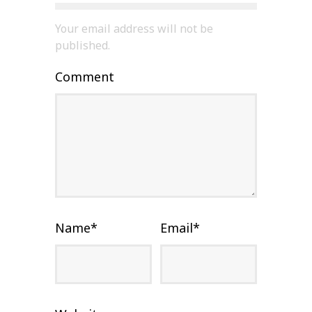
Your email address will not be
published.
Comment
Name
*
Email
*