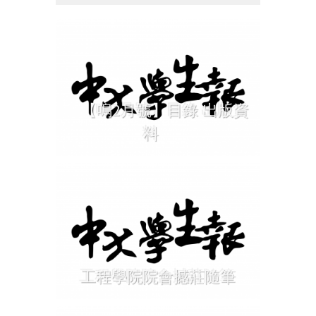
【鳴2月號】目錄 出版資
料
工程學院院會撼莊隨筆