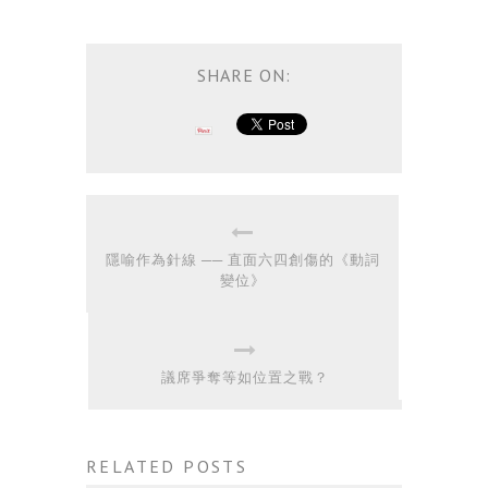
SHARE ON:
隱喻作為針線 ── 直面六四創傷的《動詞
變位》
議席爭奪等如位置之戰？
RELATED POSTS