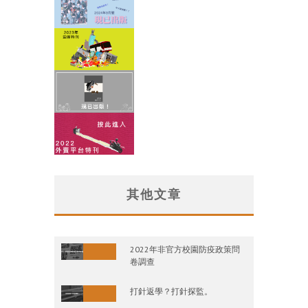
其他文章
2022年非官方校園防疫政策問
卷調查
打針返學？打針探監。