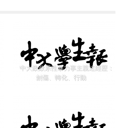
中大政政系性暴力事主親述經歷：
創傷、轉化、行動