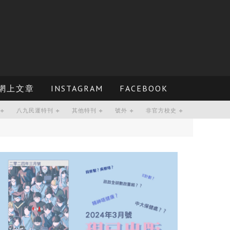
網上文章
INSTAGRAM
FACEBOOK
八九民運特刊
其他特刊
號外
非官方校史