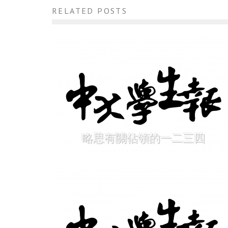
RELATED POSTS
略思有關佔領的一二三四