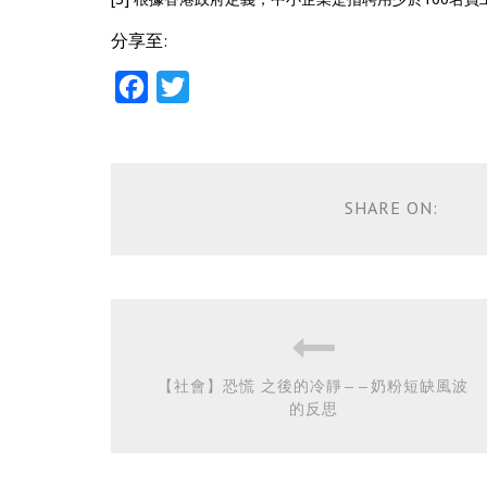
分享至:
Facebook
Twitter
SHARE ON:
【社會】恐慌 之後的冷靜——奶粉短缺風波
的反思