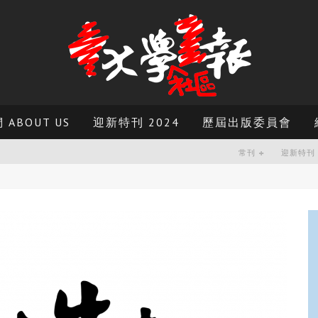
ABOUT US
迎新特刊 2024
歷屆出版委員會
常刊
迎新特刊