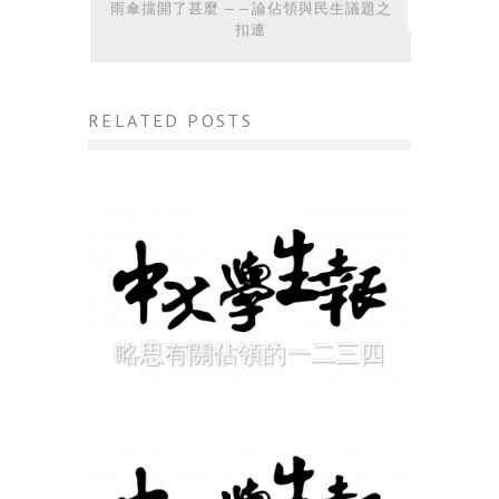
雨傘擋開了甚麼 ——論佔領與民生議題之
扣連
RELATED POSTS
略思有關佔領的一二三四