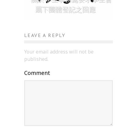
屬下團體登記之回應
LEAVE A REPLY
Your email address will not be
published.
Comment