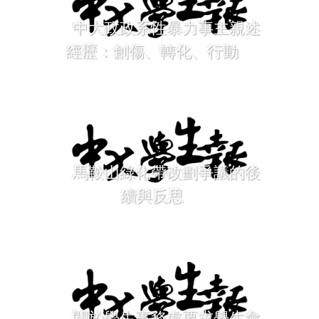
中大政政系性暴力事主親述
經歷：創傷、轉化、行動
馬鞍山綠化帶改劃爭議的後
續與反思
關於學生事務處要求學生會