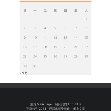
日
一
二
三
四
五
六
1
2
3
4
5
6
7
8
9
10
11
12
13
14
15
16
17
18
19
20
21
22
23
24
25
26
27
28
29
30
31
« 9 月
主頁 Main Page
關於我們 About Us
迎新特刊 2024
歷屆出版委員會
網上文章