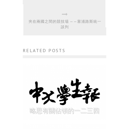
夾在兩國之間的競技場 ——塞浦路斯統一
談判
RELATED POSTS
略思有關佔領的一二三四