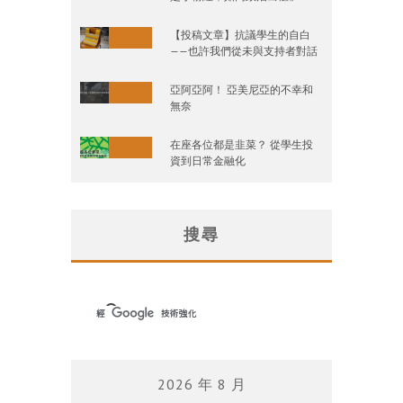
【投稿文章】抗議學生的自白
——也許我們從未與支持者對話
亞阿亞阿！ 亞美尼亞的不幸和
無奈
在座各位都是韭菜？ 從學生投
資到日常金融化
搜尋
2026 年 8 月