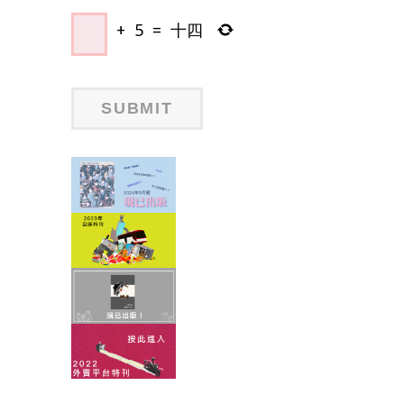
+
5
=
十四